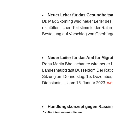
Neuer Leiter für das Gesundheits
Dr. Max Skorning wird neuer Leiter de
nichtöffentlichen Teil stimmte der Rat 
Bestellung auf Vorschlag von Oberbürge
Neuer Leiter für das Amt für Migra
Rana Martin Bhattacharjee wird neuer Le
Landeshauptstadt Düsseldorf. Der Rat de
Sitzung am Donnerstag, 15. Dezember, 
Dienstantritt ist am 15. Januar 2023.
we
Handlungskonzept gegen Rassism
Auftaktveranstaltung