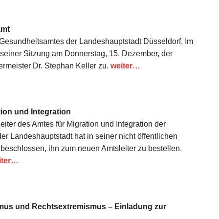
amt
s Gesundheitsamtes der Landeshauptstadt Düsseldorf. Im
in seiner Sitzung am Donnerstag, 15. Dezember, der
rmeister Dr. Stephan Keller zu.
weiter…
tion und Integration
iter des Amtes für Migration und Integration der
r Landeshauptstadt hat in seiner nicht öffentlichen
beschlossen, ihn zum neuen Amtsleiter zu bestellen.
iter…
us und Rechtsextremismus – Einladung zur