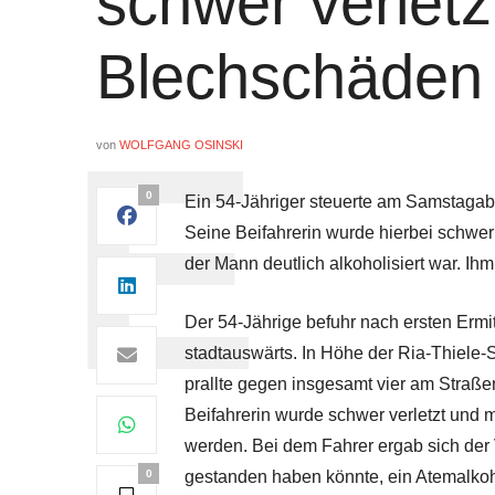
schwer verletz
Blechschäden 
von
WOLFGANG OSINSKI
0
Ein 54-Jähriger steuerte am Samstaga
Seine Beifahrerin wurde hierbei schwer 
der Mann deutlich alkoholisiert war. I
Der 54-Jährige befuhr nach ersten Erm
stadtauswärts. In Höhe der Ria-Thiele-
prallte gegen insgesamt vier am Straße
Beifahrerin wurde schwer verletzt und m
werden. Bei dem Fahrer ergab sich der 
0
gestanden haben könnte, ein Atemalkoh