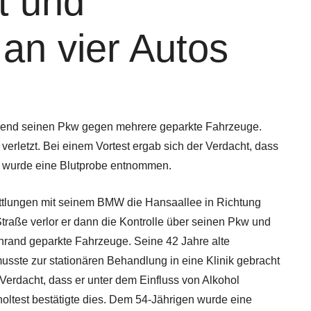
t und
an vier Autos
bend seinen Pkw gegen mehrere geparkte Fahrzeuge.
verletzt. Bei einem Vortest ergab sich der Verdacht, dass
hm wurde eine Blutprobe entnommen.
ittlungen mit seinem BMW die Hansaallee in Richtung
Straße verlor er dann die Kontrolle über seinen Pkw und
nrand geparkte Fahrzeuge. Seine 42 Jahre alte
usste zur stationären Behandlung in eine Klinik gebracht
Verdacht, dass er unter dem Einfluss von Alkohol
oltest bestätigte dies. Dem 54-Jährigen wurde eine