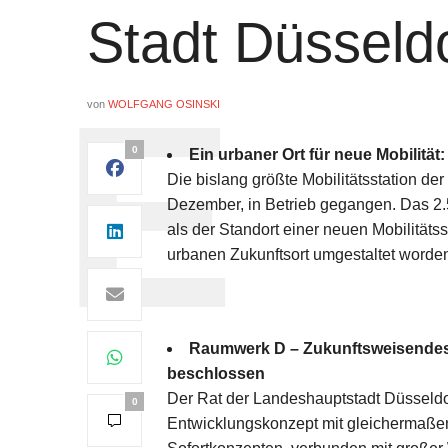
Stadt Düsseld
von
WOLFGANG OSINSKI
0
Ein urbaner Ort für neue Mobilitä
Die bislang größte Mobilitätsstation de
Dezember, in Betrieb gegangen. Das 2.
als der Standort einer neuen Mobilitätss
urbanen Zukunftsort umgestaltet worde
Raumwerk D – Zukunftsweisendes 
beschlossen
Der Rat der Landeshauptstadt Düsseldo
0
Entwicklungskonzept mit gleichermaße