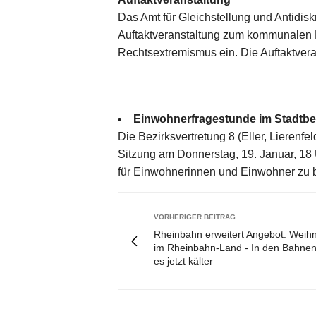
Das Amt für Gleichstellung und Antidisk
Auftaktveranstaltung zum kommunalen
Rechtsextremismus ein. Die Auftaktveran
Einwohnerfragestunde im Stadtbez
Die Bezirksvertretung 8 (Eller, Lierenf
Sitzung am Donnerstag, 19. Januar, 18 U
für Einwohnerinnen und Einwohner zu b
VORHERIGER BEITRAG
Rheinbahn erweitert Angebot: Weih
im Rheinbahn-Land - In den Bahnen
es jetzt kälter