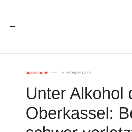
DÜSSELDORF
19. DEZEMBER 2022
Unter Alkohol 
Oberkassel: Be