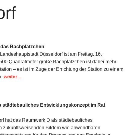
orf
t: das Bachplätzchen
r Landeshauptstadt Düsseldorf ist am Freitag, 16.
500 Quadratmeter große Bachplätzchen ist dabei mehr
tation – es ist im Zuge der Errichtung der Station zu einem
n.
weiter…
städtebauliches Entwicklungskonzept im Rat
rf hat das Raumwerk D als städtebauliches
n zukunftsweisenden Bildern wie anwendbaren