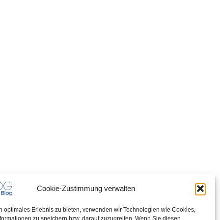
Cookie-Zustimmung verwalten
n optimales Erlebnis zu bieten, verwenden wir Technologien wie Cookies,
formationen zu speichern bzw. darauf zuzugreifen. Wenn Sie diesen