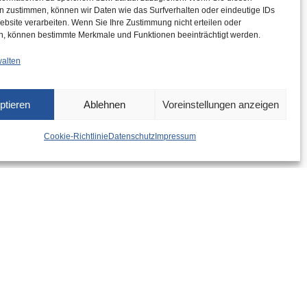
n zustimmen, können wir Daten wie das Surfverhalten oder eindeutige IDs
ebsite verarbeiten. Wenn Sie Ihre Zustimmung nicht erteilen oder
n, können bestimmte Merkmale und Funktionen beeinträchtigt werden.
walten
ptieren
Ablehnen
Voreinstellungen anzeigen
Cookie-Richtlinie
Datenschutz
Impressum