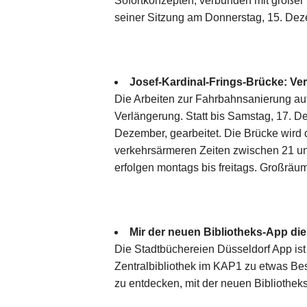
Sofortkonzepten, verbunden mit großer
seiner Sitzung am Donnerstag, 15. De
Josef-Kardinal-Frings-Brücke: Ve
Die Arbeiten zur Fahrbahnsanierung auf
Verlängerung. Statt bis Samstag, 17. De
Dezember, gearbeitet. Die Brücke wird 
verkehrsärmeren Zeiten zwischen 21 und
erfolgen montags bis freitags. Großräu
Mir der neuen Bibliotheks-App die
Die Stadtbüchereien Düsseldorf App ist v
Zentralbibliothek im KAP1 zu etwas Beso
zu entdecken, mit der neuen Bibliothek