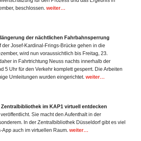
 Wertschätzung für den Prozess und das Ergebnis in
zember, beschlossen.
weiter…
rlängerung der nächtlichen Fahrbahnsperrung
 der Josef-Kardinal-Frings-Brücke gehen in die
zember, wird nun voraussichtlich bis Freitag, 23.
daher in Fahrtrichtung Neuss nachts innerhalb der
 5 Uhr für den Verkehr komplett gesperrt. Die Arbeiten
mige Umleitungen wurden eingerichtet.
weiter…
 Zentralbibliothek im KAP1 virtuell entdecken
eröffentlicht. Sie macht den Aufenthalt in der
nderem. In der Zentralbibliothek Düsseldorf gibt es viel
s-App auch im virtuellen Raum.
weiter…