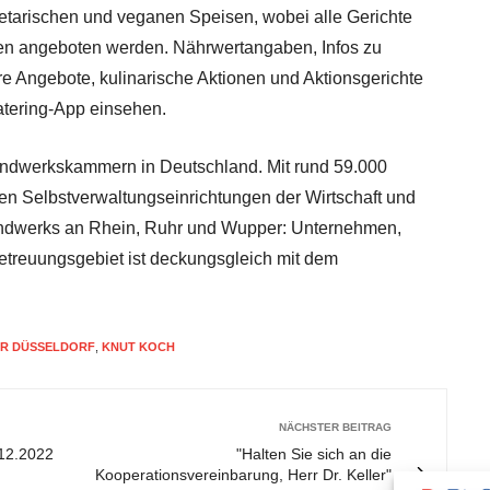
getarischen und veganen Speisen, wobei alle Gerichte
en angeboten werden. Nährwertangaben, Infos zu
e Angebote, kulinarische Aktionen und Aktionsgerichte
atering-App einsehen.
andwerkskammern in Deutschland. Mit rund 59.000
ßten Selbstverwaltungseinrichtungen der Wirtschaft und
Handwerks an Rhein, Ruhr und Wupper: Unternehmen,
etreuungsgebiet ist deckungsgleich mit dem
R DÜSSELDORF
,
KNUT KOCH
NÄCHSTER BEITRAG
.12.2022
"Halten Sie sich an die
Kooperationsvereinbarung, Herr Dr. Keller"