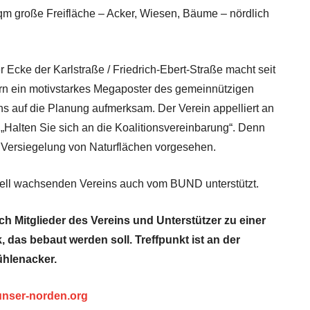
qm große Freifläche – Acker, Wiesen, Bäume – nördlich
r Ecke der Karlstraße / Friedrich-Ebert-Straße macht seit
rn ein motivstarkes Megaposter des gemeinnützigen
ns auf die Planung aufmerksam. Der Verein appelliert an
: „Halten Sie sich an die Koalitionsvereinbarung“. Denn
re Versiegelung von Naturflächen vorgesehen.
hnell wachsenden Vereins auch vom BUND unterstützt.
ch Mitglieder des Vereins und Unterstützer zu einer
 das bebaut werden soll. Treffpunkt ist an der
hlenacker.
unser-norden.org