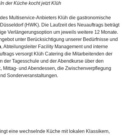
n der Küche kocht jetzt Klüh
 des Multiservice-Anbieters Klüh die gastronomische
üsseldorf (HWK). Die Laufzeit des Neuauftrags beträgt
lige Verlängerungsoption um jeweils weitere 12 Monate.
ngebot unter Berücksichtigung unserer Bedürfnisse und
h
, Abteilungsleiter Facility Management und interne
trags versorgt Klüh Catering die Mitarbeitenden der
n der Tagesschule und der Abendkurse über den
, Mittag- und Abendessen, die Zwischenverpflegung
und Sonderveranstaltungen.
ringt eine wechselnde Küche mit lokalen Klassikern,