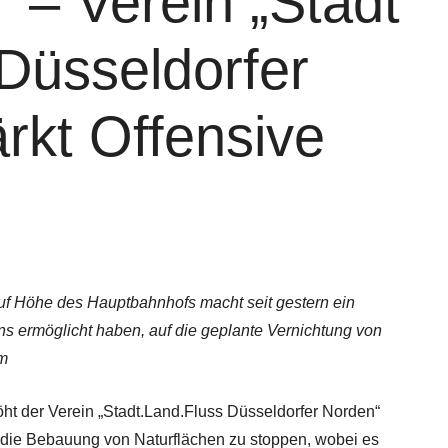
“ – Verein „Stadt
 Düsseldorfer
rkt Offensive
 auf Höhe des Hauptbahnhofs macht seit gestern ein
ns ermöglicht haben, auf die geplante Vernichtung von
om
rhöht der Verein „Stadt.Land.Fluss Düsseldorfer Norden“
m die Bebauung von Naturflächen zu stoppen, wobei es