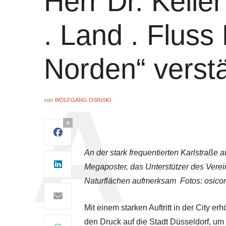
Herr Dr. Keller
. Land . Fluss
Norden“ verstä
von
WOLFGANG OSINSKI
0
An der stark frequentierten Karlstraße
Megaposter, das Unterstützer des Verei
Naturflächen aufmerksam Fotos: osic
Mit einem starken Auftritt in der City e
den Druck auf die Stadt Düsseldorf, u