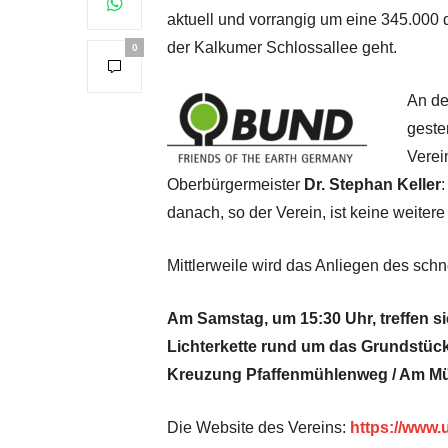
aktuell und vorrangig um eine 345.000 
der Kalkumer Schlossallee geht.
0
An de
geste
Verei
Oberbürgermeister
Dr. Stephan Keller
danach, so der Verein, ist keine weite
Mittlerweile wird das Anliegen des sc
Am Samstag, um 15:30 Uhr, treffen si
Lichterkette rund um das Grundstück,
Kreuzung Pfaffenmühlenweg / Am Mü
Die Website des Vereins:
https://www.