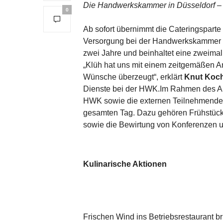
Die Handwerkskammer in Düsseldorf – I
0
Ab sofort übernimmt die Cateringsparte
Versorgung bei der Handwerkskammer D
zwei Jahre und beinhaltet eine zweima
„Klüh hat uns mit einem zeitgemäßen A
Wünsche überzeugt“, erklärt
Knut Koc
Dienste bei der HWK.Im Rahmen des Auf
HWK sowie die externen Teilnehmende
gesamten Tag. Dazu gehören Frühstück
sowie die Bewirtung von Konferenzen 
Kulinarische Aktionen
Frischen Wind ins Betriebsrestaurant b