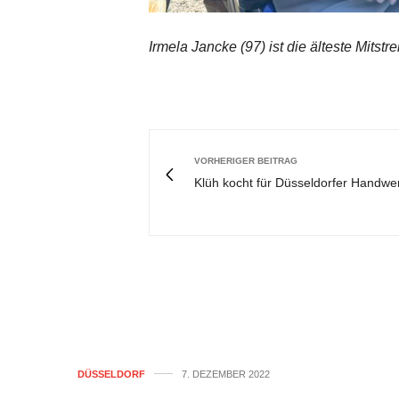
Irmela Jancke (97) ist die älteste Mitstr
VORHERIGER BEITRAG
Klüh kocht für Düsseldorfer Handwe
DÜSSELDORF
7. DEZEMBER 2022