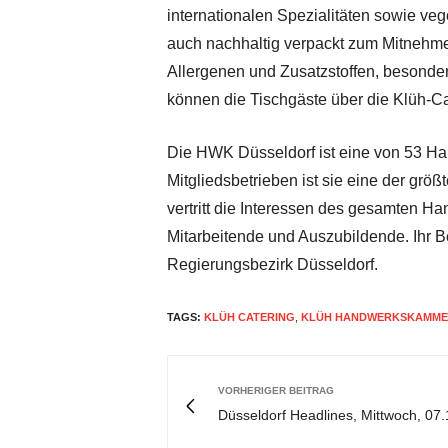
internationalen Spezialitäten sowie ve
auch nachhaltig verpackt zum Mitnehm
Allergenen und Zusatzstoffen, besonder
können die Tischgäste über die Klüh-C
Die HWK Düsseldorf ist eine von 53 H
Mitgliedsbetrieben ist sie eine der grö
vertritt die Interessen des gesamten 
Mitarbeitende und Auszubildende. Ihr B
Regierungsbezirk Düsseldorf.
TAGS:
KLÜH CATERING
,
KLÜH HANDWERKSKAMME
VORHERIGER BEITRAG
Düsseldorf Headlines, Mittwoch, 07