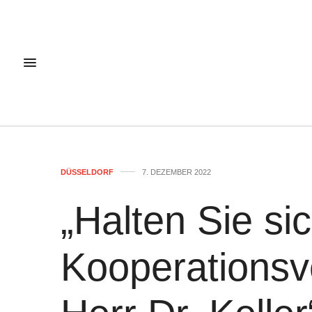
DÜSSELDORF
7. DEZEMBER 2022
„Halten Sie si
Kooperationsv