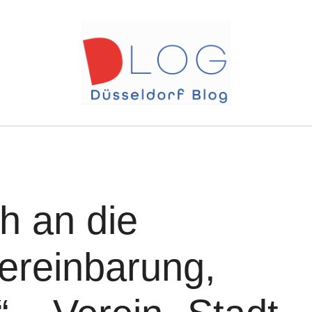
ch an die
ereinbarung,