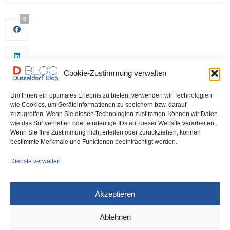
0
Cookie-Zustimmung verwalten
Um Ihnen ein optimales Erlebnis zu bieten, verwenden wir Technologien
wie Cookies, um Geräteinformationen zu speichern bzw. darauf
zuzugreifen. Wenn Sie diesen Technologien zustimmen, können wir Daten
wie das Surfverhalten oder eindeutige IDs auf dieser Website verarbeiten.
0
Wenn Sie Ihre Zustimmung nicht erteilen oder zurückziehen, können
bestimmte Merkmale und Funktionen beeinträchtigt werden.
Dienste verwalten
Akzeptieren
Ablehnen
DÜSSELDORF
5. DEZEMBER 2022