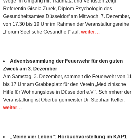
Wege im Umgang mit Traumata und Verlusten zeigt
Referentin Gisela Zurek, Diplom-Psychologin des
Gesundheitsamtes Düsseldorf am Mittwoch, 7. Dezember,
von 17.30 bis 19 Uhr im Rahmen der Veranstaltungsreihe
„Forum Seelische Gesundheit“ auf.
weiter…
Adventssammlung der Feuerwehr für den guten
Zweck am 3. Dezember
Am Samstag, 3. Dezember, sammelt die Feuerwehr von 11
bis 17 Uhr am Grabbeplatz für den Verein „Medizinische
Hilfe für Wohnungslose in Düsseldorf e.V.“. Schirmherr der
Veranstaltung ist Oberbürgermeister Dr. Stephan Keller.
weiter…
„Meine vier Leben“: Hörbuchvorstellung im KAP1