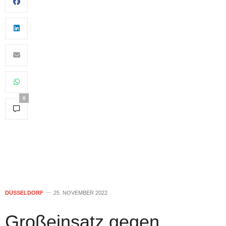
0
DÜSSELDORF
25. NOVEMBER 2022
Großeinsatz gegen