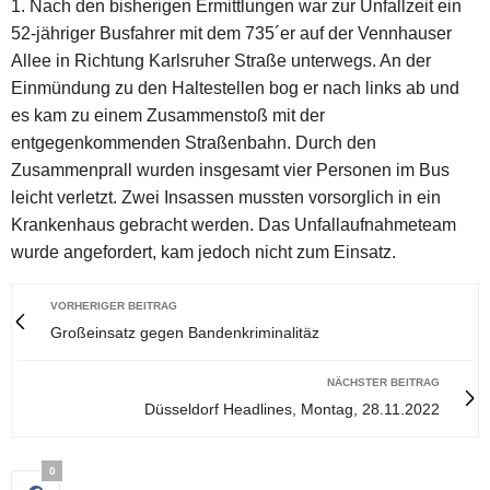
Nach den bisherigen Ermittlungen war zur Unfallzeit ein
52-jähriger Busfahrer mit dem 735´er auf der Vennhauser
Allee in Richtung Karlsruher Straße unterwegs. An der
Einmündung zu den Haltestellen bog er nach links ab und
es kam zu einem Zusammenstoß mit der
entgegenkommenden Straßenbahn. Durch den
Zusammenprall wurden insgesamt vier Personen im Bus
leicht verletzt. Zwei Insassen mussten vorsorglich in ein
Krankenhaus gebracht werden. Das Unfallaufnahmeteam
wurde angefordert, kam jedoch nicht zum Einsatz.
VORHERIGER BEITRAG
Großeinsatz gegen Bandenkriminalitäz
NÄCHSTER BEITRAG
Düsseldorf Headlines, Montag, 28.11.2022
0