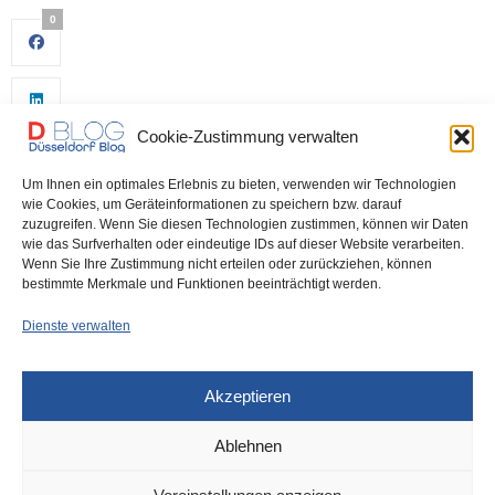
0
Cookie-Zustimmung verwalten
Um Ihnen ein optimales Erlebnis zu bieten, verwenden wir Technologien
wie Cookies, um Geräteinformationen zu speichern bzw. darauf
zuzugreifen. Wenn Sie diesen Technologien zustimmen, können wir Daten
wie das Surfverhalten oder eindeutige IDs auf dieser Website verarbeiten.
0
Wenn Sie Ihre Zustimmung nicht erteilen oder zurückziehen, können
bestimmte Merkmale und Funktionen beeinträchtigt werden.
Dienste verwalten
Akzeptieren
Ablehnen
DÜSSELDORF
25. NOVEMBER 2022