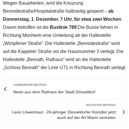
Wegen Bauarbeiten, wird die Kreuzung
Benrodestraße/Hospitalstraße halbseitig gesperrt –
ab
Donnerstag, 1. Dezember, 7 Uhr, für etwa zwei Wochen
.
Davon betroffen ist die
Buslinie 789
:Die Busse fahren in
Richtung Monheim eine Umleitung ab der Haltestelle
„Wimpfener Straße“. Die Haltestelle „Benrodestraße“ wird
auf die Kappeler Straße vor die Hausnummer 3 verlegt. Die
Haltestelle „Benrath, Rathaus“ wird an die Haltestelle
„Schloss Benrath“ der Linie U71 in Richtung Benrath verlegt.
VORHERIGER BEITRAG
News aus dem Rathaus der Stadt Düsseldorf
NÄCHSTER BEITRAG
Leon Löwentraut - 24-jähriger Düsseldorfer Künstler jetzt
auch auf der Art Miami vertreten