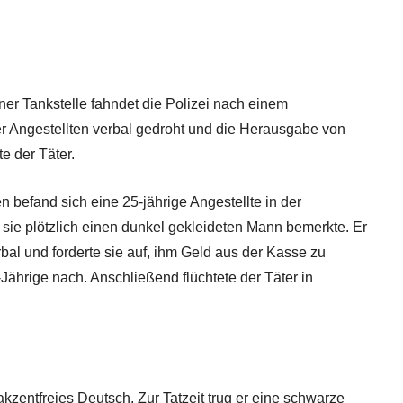
er Tankstelle fahndet die Polizei nach einem
r Angestellten verbal gedroht und die Herausgabe von
e der Täter.
 befand sich eine 25-jährige Angestellte in der
 sie plötzlich einen dunkel gekleideten Mann bemerkte. Er
erbal und forderte sie auf, ihm Geld aus der Kasse zu
Jährige nach. Anschließend flüchtete der Täter in
akzentfreies Deutsch. Zur Tatzeit trug er eine schwarze