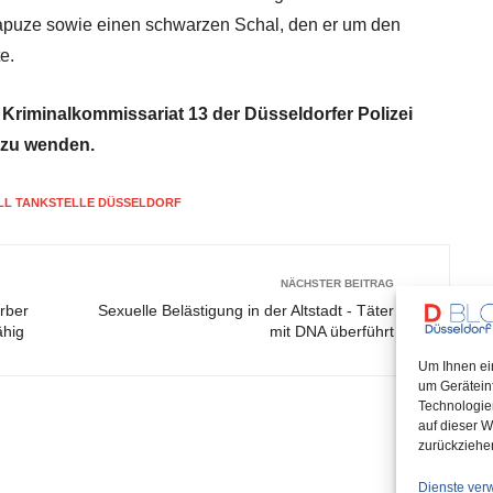
apuze sowie einen schwarzen Schal, den er um den
e.
Kriminalkommissariat 13 der Düsseldorfer Polizei
 zu wenden.
LL TANKSTELLE DÜSSELDORF
NÄCHSTER BEITRAG
rber
Sexuelle Belästigung in der Altstadt - Täter
ähig
mit DNA überführt
Um Ihnen ei
um Gerätein
Technologie
auf dieser W
zurückziehe
Dienste ver