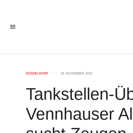
DÜSSELDORF
18. NOVEMBER 2022
Tankstellen-Üb
Vennhauser All