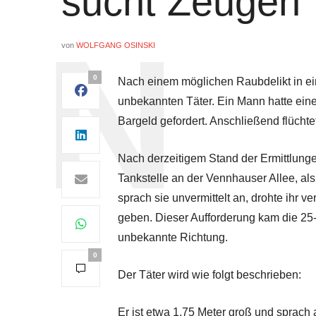
sucht Zeugen
von
WOLFGANG OSINSKI
0
Nach einem möglichen Raubdelikt in ein
unbekannten Täter. Ein Mann hatte eine
Bargeld gefordert. Anschließend flüchtet
Nach derzeitigem Stand der Ermittlungen
Tankstelle an der Vennhauser Allee, als
sprach sie unvermittelt an, drohte ihr v
geben. Dieser Aufforderung kam die 25-
unbekannte Richtung.
0
Der Täter wird wie folgt beschrieben:
Er ist etwa 1,75 Meter groß und sprach 