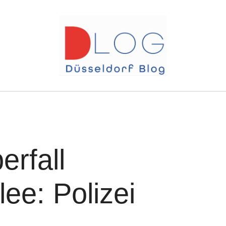
erfall
ee: Polizei