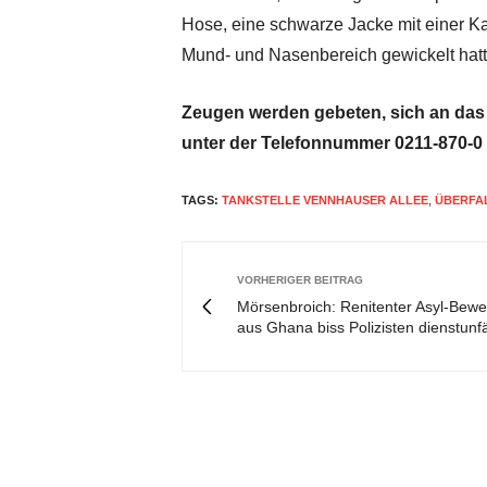
Hose, eine schwarze Jacke mit einer K
Mund- und Nasenbereich gewickelt hatt
Zeugen werden gebeten, sich an das 
unter der Telefonnummer 0211-870-0
TAGS:
TANKSTELLE VENNHAUSER ALLEE
,
ÜBERFA
VORHERIGER BEITRAG
Mörsenbroich: Renitenter Asyl-Bewe
aus Ghana biss Polizisten dienstunf