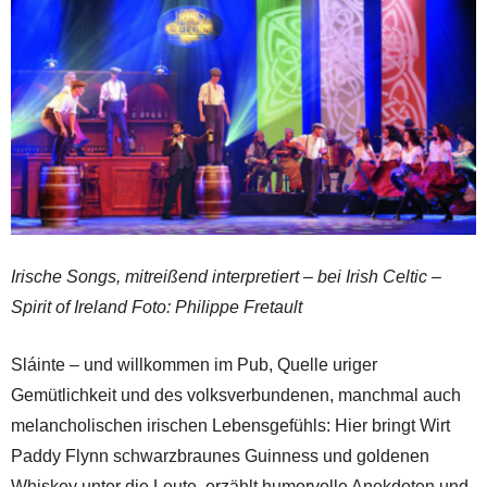
Irische Songs, mitreißend interpretiert – bei Irish Celtic –
Spirit of Ireland Foto: Philippe Fretault
Sláinte – und willkommen im Pub, Quelle uriger
Gemütlichkeit und des volksverbundenen, manchmal auch
melancholischen irischen Lebensgefühls: Hier bringt Wirt
Paddy Flynn schwarzbraunes Guinness und goldenen
Whiskey unter die Leute, erzählt humorvolle Anekdoten und