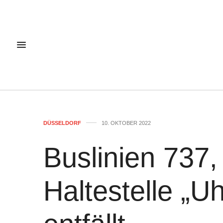
DÜSSELDORF
10. OKTOBER 2022
Buslinien 737
Haltestelle „U