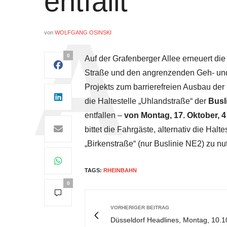
entfällt
von
WOLFGANG OSINSKI
0
Auf der Grafenberger Allee erneuert di
Straße und den angrenzenden Geh- und
Projekts zum barrierefreien Ausbau der
die Haltestelle „Uhlandstraße“ der
Busl
entfallen –
von Montag, 17. Oktober, 4
bittet die Fahrgäste, alternativ die Ha
„Birkenstraße“ (nur Buslinie NE2) zu nu
TAGS:
RHEINBAHN
0
VORHERIGER BEITRAG
Düsseldorf Headlines, Montag, 10.