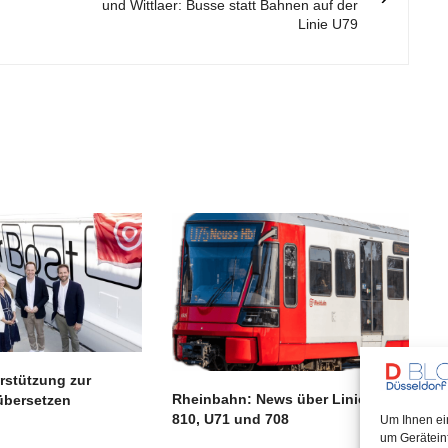
und Wittlaer: Busse statt Bahnen auf der
Linie U79
rstützung zur
Rheinbahn: News über Linien 709,
übersetzen
810, U71 und 708
Um Ihnen ei
um Gerätein