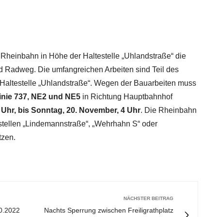
e Rheinbahn in Höhe der Haltestelle „Uhlandstraße“ die
 Radweg. Die umfangreichen Arbeiten sind Teil des
 Haltestelle „Uhlandstraße“. Wegen der Bauarbeiten muss
inie 737, NE2 und NE5
in Richtung Hauptbahnhof
 Uhr, bis Sonntag, 20. November, 4 Uhr
. Die Rheinbahn
ltestellen „Lindemannstraße“, „Wehrhahn S“ oder
tzen.
NÄCHSTER BEITRAG
10.2022
Nachts Sperrung zwischen Freiligrathplatz