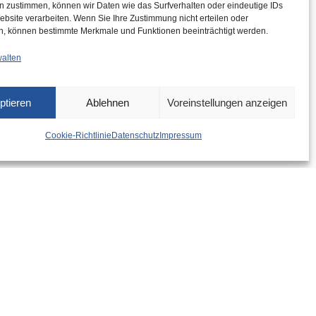
n zustimmen, können wir Daten wie das Surfverhalten oder eindeutige IDs
ebsite verarbeiten. Wenn Sie Ihre Zustimmung nicht erteilen oder
n, können bestimmte Merkmale und Funktionen beeinträchtigt werden.
walten
ptieren
Ablehnen
Voreinstellungen anzeigen
Cookie-Richtlinie
Datenschutz
Impressum