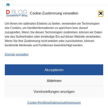
Cookie-Zustimmung verwalten
Um Ihnen ein optimales Erlebnis zu bieten, verwenden wir Technologien
wie Cookies, um Geräteinformationen zu speichern bzw. darauf
zuzugreifen. Wenn Sie diesen Technologien zustimmen, können wir Daten
wie das Surfverhalten oder eindeutige IDs auf dieser Website verarbeiten.
0
Wenn Sie Ihre Zustimmung nicht erteilen oder zurückziehen, können
bestimmte Merkmale und Funktionen beeinträchtigt werden.
Dienste verwalten
Akzeptieren
Ablehnen
DÜSSELDORF
5. OKTOBER 2022
Voreinstellungen anzeigen
News aus dem Rathaus
Cookie-Richtlinie
Datenschutz
Impressum