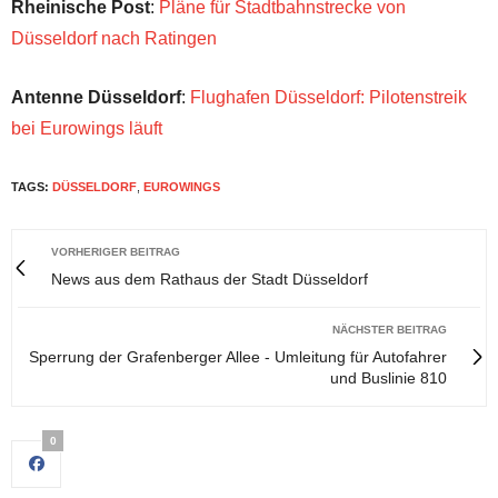
Rheinische Post
:
Pläne für Stadtbahnstrecke von
Düsseldorf nach Ratingen
Antenne Düsseldorf
:
Flughafen Düsseldorf: Pilotenstreik
bei Eurowings läuft
TAGS:
DÜSSELDORF
,
EUROWINGS
VORHERIGER BEITRAG
News aus dem Rathaus der Stadt Düsseldorf
NÄCHSTER BEITRAG
Sperrung der Grafenberger Allee - Umleitung für Autofahrer
und Buslinie 810
0