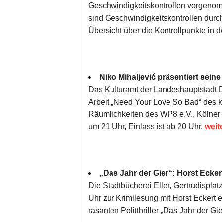
Geschwindigkeitskontrollen vorgenom
sind Geschwindigkeitskontrollen durc
Übersicht über die Kontrollpunkte i
Niko Mihaljević präsentiert sei
Das Kulturamt der Landeshauptstadt D
Arbeit „Need Your Love So Bad“ des k
Räumlichkeiten des WP8 e.V., Kölner 
um 21 Uhr, Einlass ist ab 20 Uhr.
weit
„Das Jahr der Gier“: Horst Eckert
Die Stadtbücherei Eller, Gertrudispla
Uhr zur Krimilesung mit Horst Eckert e
rasanten Politthriller „Das Jahr der Gie