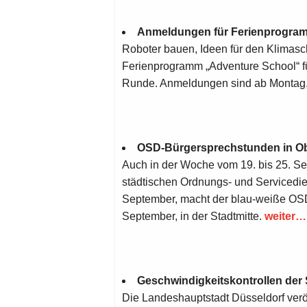
Anmeldungen für Ferienprogram
Roboter bauen, Ideen für den Klimasch
Ferienprogramm „Adventure School“ fü
Runde. Anmeldungen sind ab Montag, 
OSD-Bürgersprechstunden in Obe
Auch in der Woche vom 19. bis 25. S
städtischen Ordnungs- und Servicedie
September, macht der blau-weiße OSD
September, in der Stadtmitte.
weiter…
Geschwindigkeitskontrollen de
Die Landeshauptstadt Düsseldorf verö