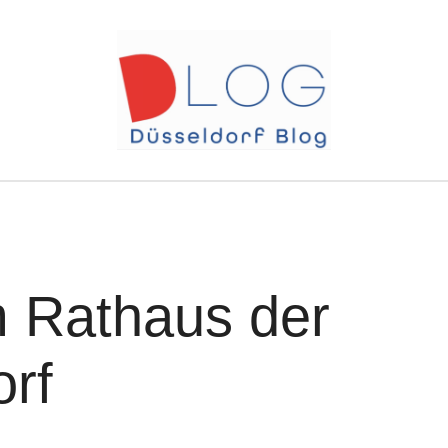
 Rathaus der
orf