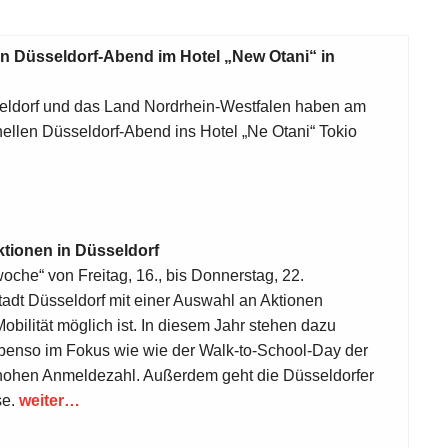
len Düsseldorf-Abend im Hotel „New Otani“ in
seldorf und das Land Nordrhein-Westfalen haben am
nellen Düsseldorf-Abend ins Hotel „Ne Otani“ Tokio
tionen in Düsseldorf
che“ von Freitag, 16., bis Donnerstag, 22.
adt Düsseldorf mit einer Auswahl an Aktionen
obilität möglich ist. In diesem Jahr stehen dazu
ebenso im Fokus wie wie der Walk-to-School-Day der
 hohen Anmeldezahl. Außerdem geht die Düsseldorfer
se.
weiter…