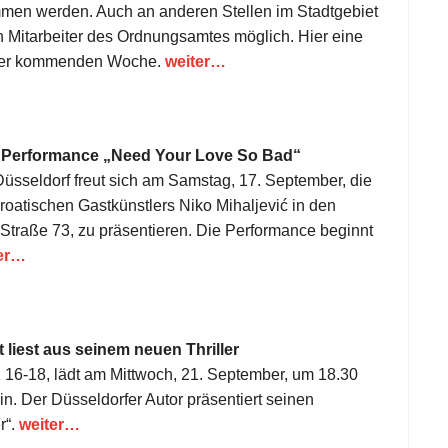
men werden. Auch an anderen Stellen im Stadtgebiet
h Mitarbeiter des Ordnungsamtes möglich. Hier eine
n der kommenden Woche.
weiter…
ne Performance „Need Your Love So Bad“
üsseldorf freut sich am Samstag, 17. September, die
roatischen Gastkünstlers Niko Mihaljević in den
Straße 73, zu präsentieren. Die Performance beginnt
er…
 liest aus seinem neuen Thriller
tz 16-18, lädt am Mittwoch, 21. September, um 18.30
in. Der Düsseldorfer Autor präsentiert seinen
r“.
weiter…