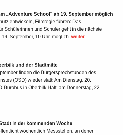
m „Adventure School“ ab 19. September möglich
utz entwickeln, Filmregie führen: Das
r Schülerinnen und Schüler geht in die nächste
19. September, 10 Uhr, möglich.
weiter…
rbilk und der Stadtmitte
eptember finden die Bürgersprechstunden des
nstes (OSD) wieder statt: Am Dienstag, 20.
-Bürobus in Oberbilk Halt, am Donnerstag, 22.
r Stadt in der kommenden Woche
ffentlicht wöchentlich Messstellen, an denen