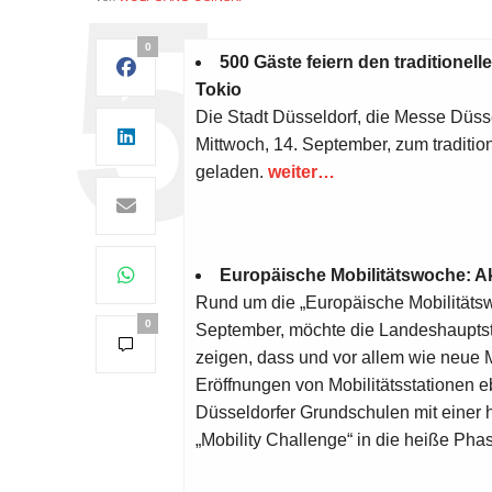
0
500 Gäste feiern den traditionel
Tokio
Die Stadt Düsseldorf, die Messe Düs
Mittwoch, 14. September, zum traditio
geladen.
weiter…
Europäische Mobilitätswoche: Ak
Rund um die „Europäische Mobilitätswo
0
September, möchte die Landeshauptst
zeigen, dass und vor allem wie neue M
Eröffnungen von Mobilitätsstationen 
Düsseldorfer Grundschulen mit einer
„Mobility Challenge“ in die heiße Pha