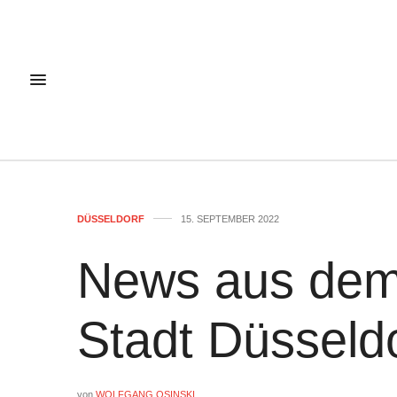
DÜSSELDORF
15. SEPTEMBER 2022
News aus dem
Stadt Düsseld
von
WOLFGANG OSINSKI