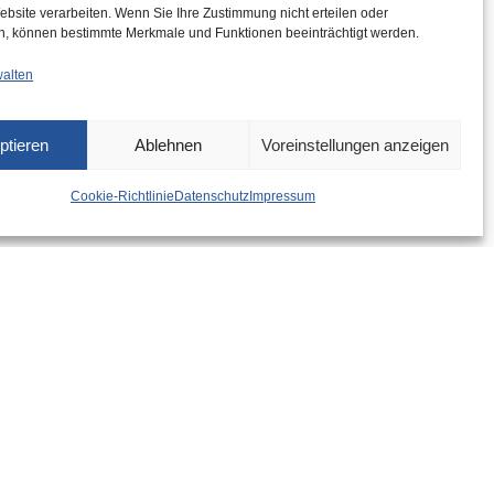
ebsite verarbeiten. Wenn Sie Ihre Zustimmung nicht erteilen oder
n, können bestimmte Merkmale und Funktionen beeinträchtigt werden.
walten
ptieren
Ablehnen
Voreinstellungen anzeigen
Cookie-Richtlinie
Datenschutz
Impressum