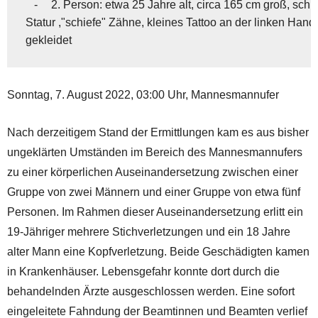
   -	 2. Person: etwa 25 Jahre alt, circa 165 cm groß, schlanke

Statur ,"schiefe" Zähne, kleines Tattoo an der linken Hand,
gekleidet
Sonntag, 7. August 2022, 03:00 Uhr, Mannesmannufer
Nach derzeitigem Stand der Ermittlungen kam es aus bisher
ungeklärten Umständen im Bereich des Mannesmannufers
zu einer körperlichen Auseinandersetzung zwischen einer
Gruppe von zwei Männern und einer Gruppe von etwa fünf
Personen. Im Rahmen dieser Auseinandersetzung erlitt ein
19-Jähriger mehrere Stichverletzungen und ein 18 Jahre
alter Mann eine Kopfverletzung. Beide Geschädigten kamen
in Krankenhäuser. Lebensgefahr konnte dort durch die
behandelnden Ärzte ausgeschlossen werden. Eine sofort
eingeleitete Fahndung der Beamtinnen und Beamten verlief