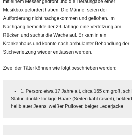
mit einem Messer gedroht und die Herausgabe einer
Musikbox gefordert haben. Die Männer seien der
Aufforderung nicht nachgekommen und geflohen. Im
Nachgang bemerkte der 29-Jährige eine Verletzung am
Rücken und suchte die Wache auf. Er kam in ein
Krankenhaus und konnte nach ambulanter Behandlung der
Stichverletzung wieder entlassen werden.
Zwei der Täter können wie folgt beschrieben werden:
   -	1. Person: etwa 17 Jahre alt, circa 165 cm groß, schlanke

Statur, dunkle lockige Haare (Seiten kahl rasiert), bekleidet
hellblauer Jeans, weißer Pullover, beiger Lederjacke