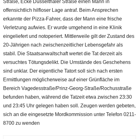
Straße, Ecke Düsselthaler Straße einen Mann in
offensichtlich hilfloser Lage antraf. Beim Ansprechen
erkannte der Pizza-Fahrer, dass der Mann eine frische
Verletzung aufwies. Er wurde umgehend in eine Klinik
eingeliefert und notoperiert. Mittlerweile gilt der Zustand des
20-Jährigen nach zwischenzeitlicher Lebensgefahr als
stabil. Die Staatsanwaltschaft wertet die Tat derzeit als
versuchtes Tötungsdelikt. Die Umstände des Geschehens
sind unklar. Der eigentliche Tatort soll sich nach ersten
Ermittlungen möglicherweise auf einer Grünfläche im
Bereich Vagedesstraße/Prinz-Georg-Straße/Rochusstraße
befunden haben, während die Tatzeit etwa zwischen 23:30
und 23:45 Uhr gelegen haben soll. Zeugen werden gebeten,
sich an die eingesetzte Mordkommission unter Telefon 0211-
8700 zu wenden