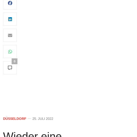
0
DÜSSELDORF
25. JULI 2022
Wieder eine