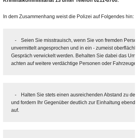
Kriminalkommissariat 13 unter Telefon 0211-8700.
In dem Zusammenhang weist die Polizei auf Folgendes hin:
   -	Seien Sie misstrauisch, wenn Sie von fremden Personen

unvermittelt angesprochen und in ein - zumeist oberflächlic
Gespräch verwickelt werden. Behalten Sie dabei das Umfe
achten auf weitere verdächtige Personen oder Fahrzeuge.
   -	Halten Sie stets einen ausreichenden Abstand zu den Fremden ein

und fordern Ihr Gegenüber deutlich zur Einhaltung ebendi
auf.