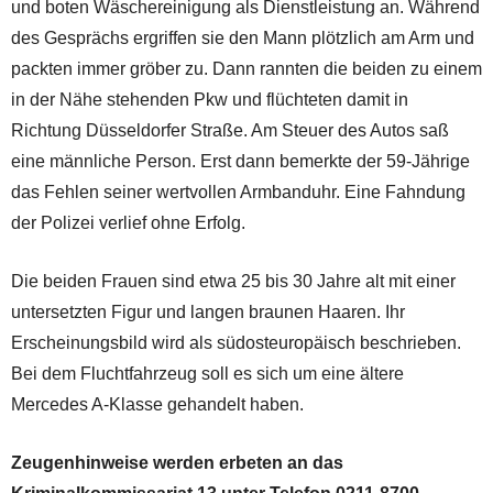
und boten Wäschereinigung als Dienstleistung an. Während
des Gesprächs ergriffen sie den Mann plötzlich am Arm und
packten immer gröber zu. Dann rannten die beiden zu einem
in der Nähe stehenden Pkw und flüchteten damit in
Richtung Düsseldorfer Straße. Am Steuer des Autos saß
eine männliche Person. Erst dann bemerkte der 59-Jährige
das Fehlen seiner wertvollen Armbanduhr. Eine Fahndung
der Polizei verlief ohne Erfolg.
Die beiden Frauen sind etwa 25 bis 30 Jahre alt mit einer
untersetzten Figur und langen braunen Haaren. Ihr
Erscheinungsbild wird als südosteuropäisch beschrieben.
Bei dem Fluchtfahrzeug soll es sich um eine ältere
Mercedes A-Klasse gehandelt haben.
Zeugenhinweise werden erbeten an das