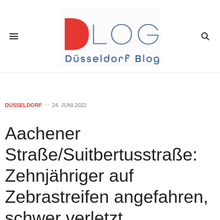
DÜSSELDORF
24. JUNI 2022
Aachener
Straße/Suitbertusstraße:
Zehnjähriger auf
Zebrastreifen angefahren,
schwer verletzt