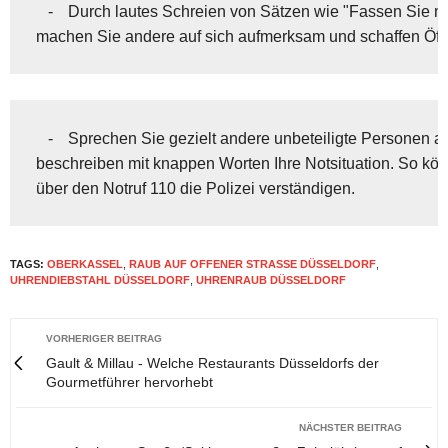
   -	Durch lautes Schreien von Sätzen wie "Fassen Sie mich nicht an!"

machen Sie andere auf sich aufmerksam und schaffen Öffen
   -	Sprechen Sie gezielt andere unbeteiligte Personen an und

beschreiben mit knappen Worten Ihre Notsituation. So kön
über den Notruf 110 die Polizei verständigen.
TAGS:
OBERKASSEL
,
RAUB AUF OFFENER STRASSE DÜSSELDORF
,
UHRENDIEBSTAHL DÜSSELDORF
,
UHRENRAUB DÜSSELDORF
VORHERIGER BEITRAG
Gault & Millau - Welche Restaurants Düsseldorfs der
Gourmetführer hervorhebt
NÄCHSTER BEITRAG