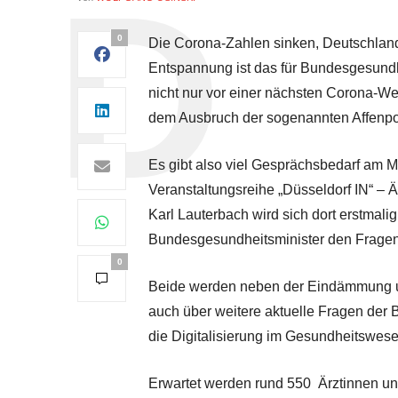
0
Die Corona-Zahlen sinken, Deutschland 
Entspannung ist das für Bundesgesund
nicht nur vor einer nächsten Corona-Wel
dem Ausbruch der sogenannten Affenp
Es gibt also viel Gesprächsbedarf am Mi
Veranstaltungsreihe „Düsseldorf IN“ – 
Karl Lauterbach wird sich dort erstmali
Bundesgesundheitsminister den Frage
0
Beide werden neben der Eindämmung 
auch über weitere aktuelle Fragen der
die Digitalisierung im Gesundheitswes
Erwartet werden rund 550 Ärztinnen un