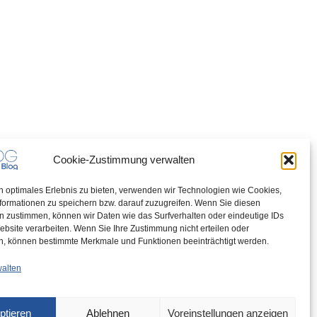
Cookie-Zustimmung verwalten
n optimales Erlebnis zu bieten, verwenden wir Technologien wie Cookies,
formationen zu speichern bzw. darauf zuzugreifen. Wenn Sie diesen
n zustimmen, können wir Daten wie das Surfverhalten oder eindeutige IDs
ebsite verarbeiten. Wenn Sie Ihre Zustimmung nicht erteilen oder
n, können bestimmte Merkmale und Funktionen beeinträchtigt werden.
walten
ptieren
Ablehnen
Voreinstellungen anzeigen