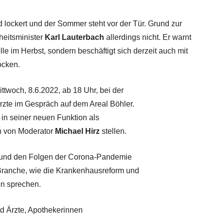
lockert und der Sommer steht vor der Tür. Grund zur
heitsminister
Karl Lauterbach
allerdings nicht. Er warnt
le im Herbst, sondern beschäftigt sich derzeit auch mit
ocken.
ttwoch, 8.6.2022, ab 18 Uhr, bei der
Ärzte im Gespräch auf dem Areal Böhler.
g in seiner neuen Funktion als
n von Moderator
Michael Hirz
stellen.
und den Folgen der Corona-Pandemie
 Branche, wie die Krankenhausreform und
en sprechen.
d Ärzte, Apothekerinnen