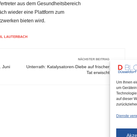
Vertreter aus dem Gesundheitsbereich
räch wieder eine Plattform zum
zwerken bieten wird.
RL LAUTERBACH
NÄCHSTER BEITRAG
 Juni
Unterrath: Katalysatoren-Diebe auf frischer
Tat erwischt
Um Ihnen ei
um Gerätein
Technologie
auf dieser W
zurückziehe
Dienste ver
Akze