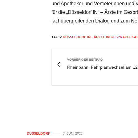
und Apotheker und Vertreterinnen und 
für die „Düsseldorf IN“ – Ärzte im Gesp
fachübergreifenden Dialog und zum Net
TAGS:
DÜSSELDORF IN - ÄRZTE IM GESPRÄCH
,
KA
VORHERIGER BEITRAG
Rheinbahn: Fahrplanwechsel am 12.
DÜSSELDORF
7. JUNI 2022