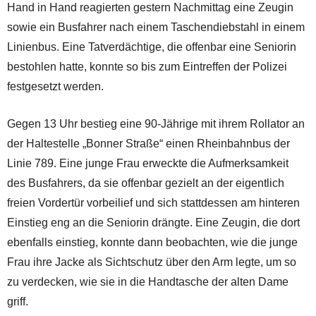
Hand in Hand reagierten gestern Nachmittag eine Zeugin
sowie ein Busfahrer nach einem Taschendiebstahl in einem
Linienbus. Eine Tatverdächtige, die offenbar eine Seniorin
bestohlen hatte, konnte so bis zum Eintreffen der Polizei
festgesetzt werden.
Gegen 13 Uhr bestieg eine 90-Jährige mit ihrem Rollator an
der Haltestelle „Bonner Straße“ einen Rheinbahnbus der
Linie 789. Eine junge Frau erweckte die Aufmerksamkeit
des Busfahrers, da sie offenbar gezielt an der eigentlich
freien Vordertür vorbeilief und sich stattdessen am hinteren
Einstieg eng an die Seniorin drängte. Eine Zeugin, die dort
ebenfalls einstieg, konnte dann beobachten, wie die junge
Frau ihre Jacke als Sichtschutz über den Arm legte, um so
zu verdecken, wie sie in die Handtasche der alten Dame
griff.