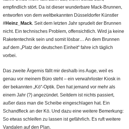
empfindlich stört. Da ist dieser wunderbare Mack-Brunnen,
entworfen von dem weltbekannten Düsseldorfer Künstler
#
Heinz_Mack
. Seit dem letzten Jahr sprudelt der Brunnen
nicht. Ein technisches Problem, offensichtlich. Wird ja keine
Raketentechnik sein und somit lösbar… An dem Brunnen
auf dem „Platz der deutschen Einheit“ fahre ich täglich
vorbei.
Das zweite Ärgernis fällt mir deshalb ins Auge, weil es
genau vor meinem Büro steht – ein verwahrloster Kiosk in
der bekannten „Kö“-Optik. Den hat jemand vor mehr als
einem Jahr (?) angezündet. Seitdem ist nichts passiert,
außer dass man die Scheibe eingeschlagen hat. Ein
Schandfleck an der Kö. Und dazu eine weitere Bemerkung:
So etwas schleifen zu lassen ist gefährlich. Es ruft weitere
Vandalen auf den Plan.