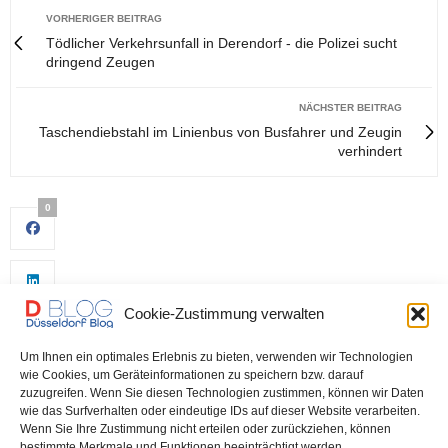
VORHERIGER BEITRAG
Tödlicher Verkehrsunfall in Derendorf - die Polizei sucht
dringend Zeugen
NÄCHSTER BEITRAG
Taschendiebstahl im Linienbus von Busfahrer und Zeugin
verhindert
0
Cookie-Zustimmung verwalten
Um Ihnen ein optimales Erlebnis zu bieten, verwenden wir Technologien
wie Cookies, um Geräteinformationen zu speichern bzw. darauf
zuzugreifen. Wenn Sie diesen Technologien zustimmen, können wir Daten
wie das Surfverhalten oder eindeutige IDs auf dieser Website verarbeiten.
0
Wenn Sie Ihre Zustimmung nicht erteilen oder zurückziehen, können
bestimmte Merkmale und Funktionen beeinträchtigt werden.