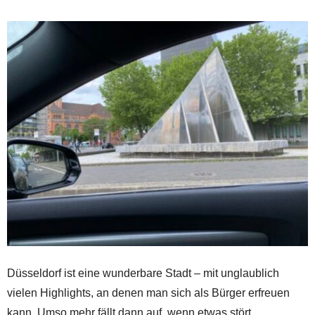
Düsseldorf
ist eine wunderbare Stadt – mit unglaublich
vielen Highlights, an denen man sich als Bürger erfreuen
kann. Umso mehr fällt dann auf, wenn etwas stört,