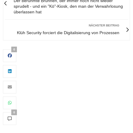
Der berühmte Brunnen, der immer noch nicht wieder
sprudelt - und ein "Kö"-Kiosk, den man der Verwahrlosung
überlassen hat
NÄCHSTER BEITRAG
Klüh Security forciert die Digitalisierung von Prozessen
0
0