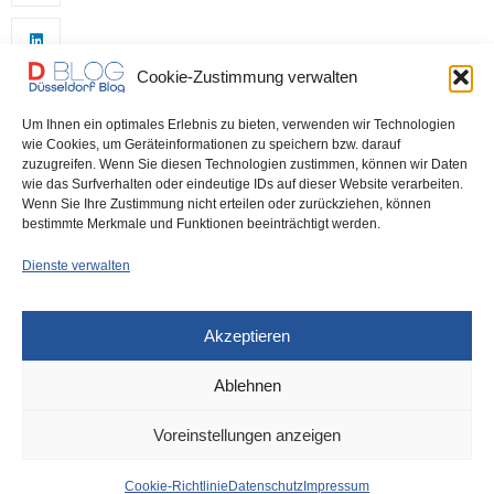
Cookie-Zustimmung verwalten
Um Ihnen ein optimales Erlebnis zu bieten, verwenden wir Technologien
wie Cookies, um Geräteinformationen zu speichern bzw. darauf
zuzugreifen. Wenn Sie diesen Technologien zustimmen, können wir Daten
wie das Surfverhalten oder eindeutige IDs auf dieser Website verarbeiten.
0
Wenn Sie Ihre Zustimmung nicht erteilen oder zurückziehen, können
bestimmte Merkmale und Funktionen beeinträchtigt werden.
Dienste verwalten
Akzeptieren
Ablehnen
DÜSSELDORF
5. MAI 2022
Voreinstellungen anzeigen
Innenstadt soll sicherer
Cookie-Richtlinie
Datenschutz
Impressum