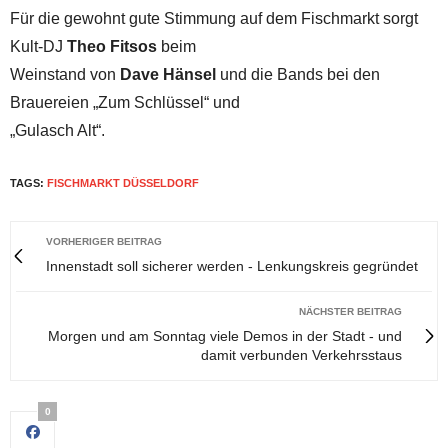
Für die gewohnt gute Stimmung auf dem Fischmarkt sorgt
Kult-DJ
Theo Fitsos
beim
Weinstand von
Dave Hänsel
und die Bands bei den
Brauereien „Zum Schlüssel“ und
„Gulasch Alt“.
TAGS:
FISCHMARKT DÜSSELDORF
VORHERIGER BEITRAG
Innenstadt soll sicherer werden - Lenkungskreis gegründet
NÄCHSTER BEITRAG
Morgen und am Sonntag viele Demos in der Stadt - und
damit verbunden Verkehrsstaus
0