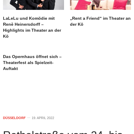
LaLeLu und Komödie mit
„Rent a Friend“ im Theater an
Renè Heinersdorff –
der Kö
Highlights im Theater an der
Kö
Das Opernhaus öffnet sich –
Theaterfest als Spielzeit-
Auftakt
DÜSSELDORF
19. APRIL 2022