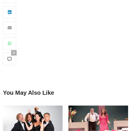
0
You May Also Like