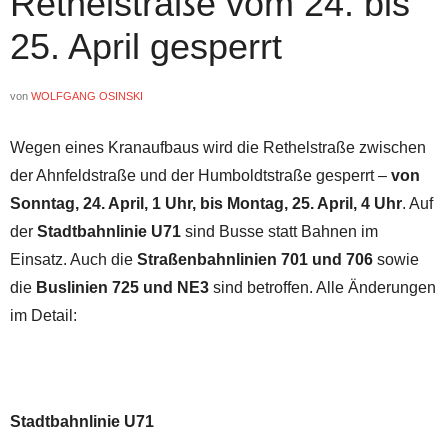
Rethelstraße vom 24. bis
25. April gesperrt
von
WOLFGANG OSINSKI
Wegen eines Kranaufbaus wird die Rethelstraße zwischen
der Ahnfeldstraße und der Humboldtstraße gesperrt –
von
Sonntag, 24. April, 1 Uhr, bis Montag, 25. April, 4 Uhr
. Auf
der
Stadtbahnlinie U71
sind Busse statt Bahnen im
Einsatz. Auch die
Straßenbahnlinien 701 und 706
sowie
die
Buslinien 725 und NE3
sind betroffen. Alle Änderungen
im Detail:
Stadtbahnlinie U71