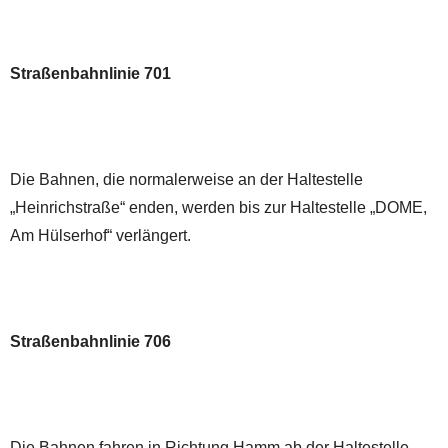
Straßenbahnlinie 701
Die Bahnen, die normalerweise an der Haltestelle
„Heinrichstraße“ enden, werden bis zur Haltestelle „DOME,
Am Hülserhof“ verlängert.
Straßenbahnlinie 706
Die Bahnen fahren in Richtung Hamm ab der Haltestelle