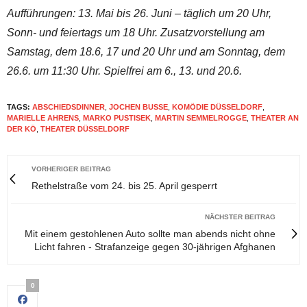
Aufführungen: 13. Mai bis 26. Juni – täglich um 20 Uhr,
Sonn- und feiertags um 18 Uhr. Zusatzvorstellung am
Samstag, dem 18.6, 17 und 20 Uhr und am Sonntag, dem
26.6. um 11:30 Uhr. Spielfrei am 6., 13. und 20.6.
TAGS:
ABSCHIEDSDINNER
,
JOCHEN BUSSE
,
KOMÖDIE DÜSSELDORF
,
MARIELLE AHRENS
,
MARKO PUSTISEK
,
MARTIN SEMMELROGGE
,
THEATER AN
DER KÖ
,
THEATER DÜSSELDORF
VORHERIGER BEITRAG
Rethelstraße vom 24. bis 25. April gesperrt
NÄCHSTER BEITRAG
Mit einem gestohlenen Auto sollte man abends nicht ohne
Licht fahren - Strafanzeige gegen 30-jährigen Afghanen
0