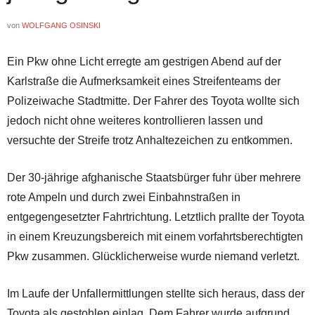
von
WOLFGANG OSINSKI
Ein Pkw ohne Licht erregte am gestrigen Abend auf der
Karlstraße die Aufmerksamkeit eines Streifenteams der
Polizeiwache Stadtmitte. Der Fahrer des Toyota wollte sich
jedoch nicht ohne weiteres kontrollieren lassen und
versuchte der Streife trotz Anhaltezeichen zu entkommen.
Der 30-jährige afghanische Staatsbürger fuhr über mehrere
rote Ampeln und durch zwei Einbahnstraßen in
entgegengesetzter Fahrtrichtung. Letztlich prallte der Toyota
in einem Kreuzungsbereich mit einem vorfahrtsberechtigten
Pkw zusammen. Glücklicherweise wurde niemand verletzt.
Im Laufe der Unfallermittlungen stellte sich heraus, dass der
Toyota als gestohlen einlag. Dem Fahrer wurde aufgrund