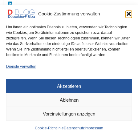
Cookie-Zustimmung verwalten
Um Ihnen ein optimales Erlebnis zu bieten, verwenden wir Technologien
wie Cookies, um Geräteinformationen zu speichern bzw. darauf
zuzugreifen. Wenn Sie diesen Technologien zustimmen, können wir Daten
wie das Surfverhalten oder eindeutige IDs auf dieser Website verarbeiten.
0
Wenn Sie Ihre Zustimmung nicht erteilen oder zurückziehen, können
bestimmte Merkmale und Funktionen beeinträchtigt werden.
Dienste verwalten
Akzeptieren
Ablehnen
DÜSSELDORF
,
DÜSSELDORF KULTUR
20. APRIL 2022
Voreinstellungen anzeigen
Die Reinigung der
Cookie-Richtlinie
Datenschutz
Impressum
Freundesliste –