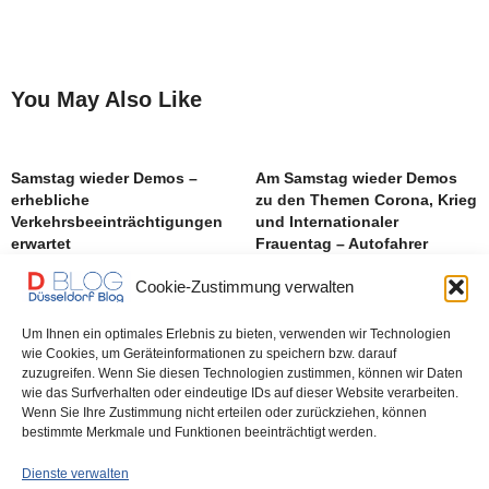
You May Also Like
Samstag wieder Demos –
Am Samstag wieder Demos
erhebliche
zu den Themen Corona, Krieg
Verkehrsbeeinträchtigungen
und Internationaler
erwartet
Frauentag – Autofahrer
sollten die City weiträumig
Cookie-Zustimmung verwalten
umfahren
Um Ihnen ein optimales Erlebnis zu bieten, verwenden wir Technologien
wie Cookies, um Geräteinformationen zu speichern bzw. darauf
Morgen wieder Demos – mit
zuzugreifen. Wenn Sie diesen Technologien zustimmen, können wir Daten
entsprechenden
wie das Surfverhalten oder eindeutige IDs auf dieser Website verarbeiten.
Beeinträchtigungen des
Wenn Sie Ihre Zustimmung nicht erteilen oder zurückziehen, können
Verkehrs
bestimmte Merkmale und Funktionen beeinträchtigt werden.
Dienste verwalten