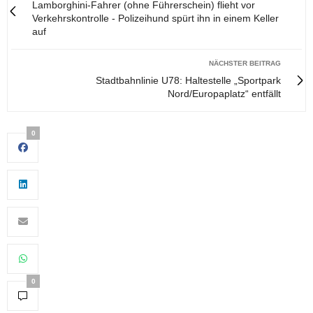
Lamborghini-Fahrer (ohne Führerschein) flieht vor
Verkehrskontrolle - Polizeihund spürt ihn in einem Keller
auf
NÄCHSTER BEITRAG
Stadtbahnlinie U78: Haltestelle „Sportpark
Nord/Europaplatz“ entfällt
0
0