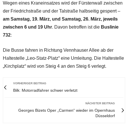
Wegen eines Kraneinsatzes wird der Fürstenwall zwischen
der Friedrichstraße und der Talstraße halbseitig gesperrt –
am Samstag, 19. März, und Samstag, 26. März, jeweils
zwischen 6 und 19 Uhr
. Davon betroffen ist die
Buslinie
732
:
Die Busse fahren in Richtung Vennhauser Allee ab der
Haltestelle „Leo-Statz-Platz“ eine Umleitung. Die Haltestelle
„Kirchplatz“ wird von Steig 4 an den Steig 6 verlegt.
VORHERIGER BEITRAG
Bilk: Motorradfahrer schwer verletzt
NÄCHSTER BEITRAG
Georges Bizets Oper „Carmen“ wieder im Opernhaus
Düsseldorf