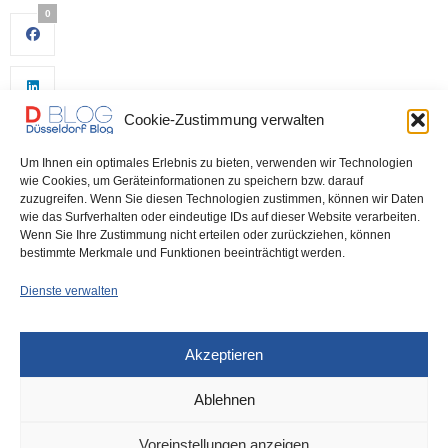
0
Cookie-Zustimmung verwalten
Um Ihnen ein optimales Erlebnis zu bieten, verwenden wir Technologien
wie Cookies, um Geräteinformationen zu speichern bzw. darauf
zuzugreifen. Wenn Sie diesen Technologien zustimmen, können wir Daten
wie das Surfverhalten oder eindeutige IDs auf dieser Website verarbeiten.
0
Wenn Sie Ihre Zustimmung nicht erteilen oder zurückziehen, können
bestimmte Merkmale und Funktionen beeinträchtigt werden.
Dienste verwalten
Akzeptieren
Ablehnen
DÜSSELDORF
11. MÄRZ 2022
Voreinstellungen anzeigen