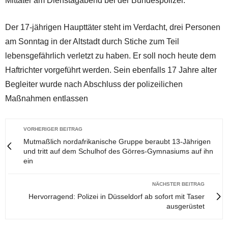
Mittäter am Dienstagabend bei der Bundespolizei.
Der 17-jährigen Haupttäter steht im Verdacht, drei Personen
am Sonntag in der Altstadt durch Stiche zum Teil
lebensgefährlich verletzt zu haben. Er soll noch heute dem
Haftrichter vorgeführt werden. Sein ebenfalls 17 Jahre alter
Begleiter wurde nach Abschluss der polizeilichen
Maßnahmen entlassen
VORHERIGER BEITRAG
Mutmaßlich nordafrikanische Gruppe beraubt 13-Jährigen
und tritt auf dem Schulhof des Görres-Gymnasiums auf ihn
ein
NÄCHSTER BEITRAG
Hervorragend: Polizei in Düsseldorf ab sofort mit Taser
ausgerüstet