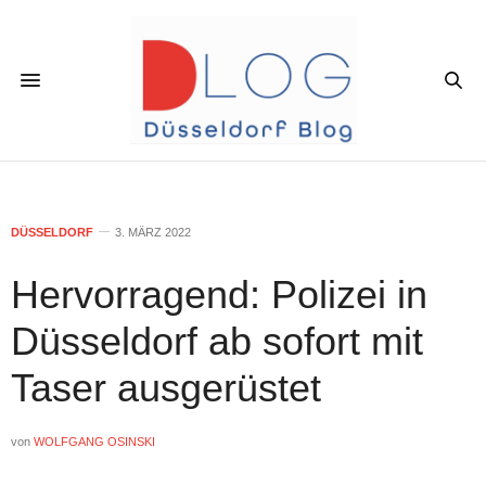
DÜSSELDORF
3. MÄRZ 2022
Hervorragend: Polizei in
Düsseldorf ab sofort mit
Taser ausgerüstet
von
WOLFGANG OSINSKI