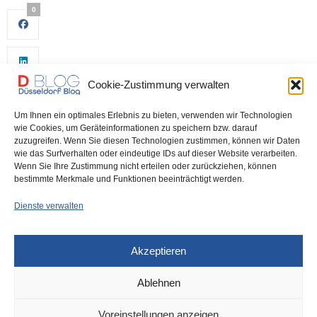
0
Cookie-Zustimmung verwalten
Um Ihnen ein optimales Erlebnis zu bieten, verwenden wir Technologien
wie Cookies, um Geräteinformationen zu speichern bzw. darauf
zuzugreifen. Wenn Sie diesen Technologien zustimmen, können wir Daten
wie das Surfverhalten oder eindeutige IDs auf dieser Website verarbeiten.
0
Wenn Sie Ihre Zustimmung nicht erteilen oder zurückziehen, können
bestimmte Merkmale und Funktionen beeinträchtigt werden.
Dienste verwalten
Akzeptieren
Ablehnen
DÜSSELDORF
1. MÄRZ 2022
Voreinstellungen anzeigen