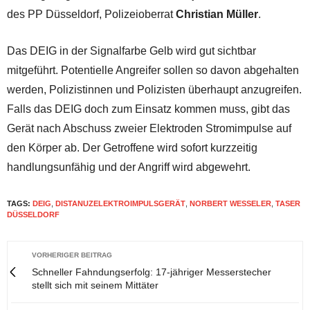
des PP Düsseldorf, Polizeioberrat
Christian Müller
.
Das DEIG in der Signalfarbe Gelb wird gut sichtbar
mitgeführt. Potentielle Angreifer sollen so davon abgehalten
werden, Polizistinnen und Polizisten überhaupt anzugreifen.
Falls das DEIG doch zum Einsatz kommen muss, gibt das
Gerät nach Abschuss zweier Elektroden Stromimpulse auf
den Körper ab. Der Getroffene wird sofort kurzzeitig
handlungsunfähig und der Angriff wird abgewehrt.
TAGS:
DEIG
,
DISTANUZELEKTROIMPULSGERÄT
,
NORBERT WESSELER
,
TASER
DÜSSELDORF
VORHERIGER BEITRAG
Schneller Fahndungserfolg: 17-jähriger Messerstecher
stellt sich mit seinem Mittäter