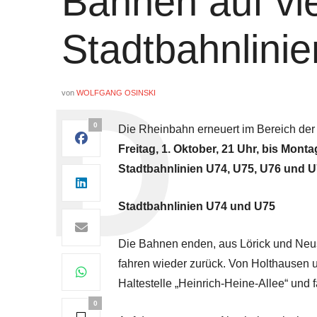
Bahnen auf vi
Stadtbahnlinie
von
WOLFGANG OSINSKI
0
Die Rheinbahn erneuert im Bereich der
Freitag, 1. Oktober, 21 Uhr, bis Monta
Stadtbahnlinien U74, U75, U76 und 
Stadtbahnlinien U74 und U75
Die Bahnen enden, aus Lörick und Neus
fahren wieder zurück. Von Holthausen 
Haltestelle „Heinrich-Heine-Allee“ und 
0