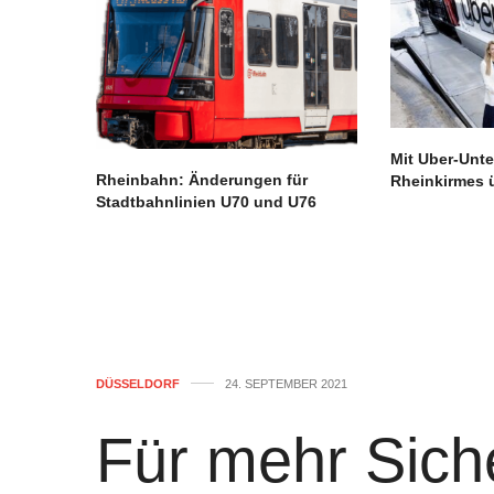
Mit Uber-Unte
Rheinbahn: Änderungen für
Rheinkirmes 
Stadtbahnlinien U70 und U76
DÜSSELDORF
24. SEPTEMBER 2021
Für mehr Siche