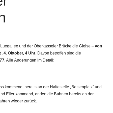
er
n
 Luegallee und der Oberkasseler Brücke die Gleise –
von
g, 4. Oktober, 4 Uhr
. Davon betroffen sind die
U77
. Alle Änderungen im Detail:
s kommend, bereits an der Haltestelle „Belsenplatz“ und
und Eller kommend, enden die Bahnen bereits an der
fahren wieder zurück.