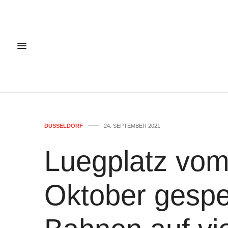
DÜSSELDORF
24. SEPTEMBER 2021
Luegplatz vom 
Oktober gesper