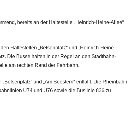
end, bereits an der Haltestelle „Heinrich-Heine-Allee“
den Haltestellen „Belsenplatz“ und „Heinrich-Heine-
atz. Die Busse halten in der Regel an den Stadtbahn-
stelle am rechten Rand der Fahrbahn.
n „Belsenplatz“ und „Am Seestern“ entfällt. Die Rheinbahn
adtbahnlinien U74 und U76 sowie die Buslinie 836 zu