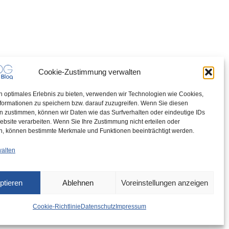
Cookie-Zustimmung verwalten
n optimales Erlebnis zu bieten, verwenden wir Technologien wie Cookies,
formationen zu speichern bzw. darauf zuzugreifen. Wenn Sie diesen
n zustimmen, können wir Daten wie das Surfverhalten oder eindeutige IDs
ebsite verarbeiten. Wenn Sie Ihre Zustimmung nicht erteilen oder
n, können bestimmte Merkmale und Funktionen beeinträchtigt werden.
walten
ptieren
Ablehnen
Voreinstellungen anzeigen
Cookie-Richtlinie
Datenschutz
Impressum