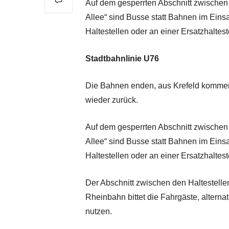
Auf dem gesperrten Abschnitt zwischen 
Allee“ sind Busse statt Bahnen im Eins
Haltestellen oder an einer Ersatzhalte
Stadtbahnlinie U76
Die Bahnen enden, aus Krefeld kommend,
wieder zurück.
Auf dem gesperrten Abschnitt zwischen 
Allee“ sind Busse statt Bahnen im Eins
Haltestellen oder an einer Ersatzhalte
Der Abschnitt zwischen den Haltestellen
Rheinbahn bittet die Fahrgäste, altern
nutzen.