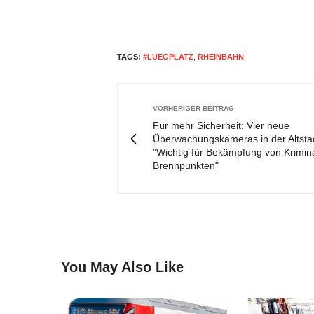
TAGS:
#LUEGPLATZ
,
RHEINBAHN
VORHERIGER BEITRAG
Für mehr Sicherheit: Vier neue
Überwachungskameras in der Altstad
"Wichtig für Bekämpfung von Krimina
Brennpunkten"
You May Also Like