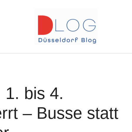
1. bis 4.
rt – Busse statt