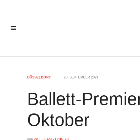
DÜSSELDORF
23. SEPTEMBER 2021
Ballett-Premie
Oktober
von
WOLFGANG OSINSKI