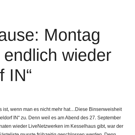
ause: Montag
 endlich wieder
f IN“
s ist, wenn man es nicht mehr hat…Diese Binsenweisheit
sseldorf IN“ zu. Denn weil es am Abend des 27. September
naten wieder LiveNetzwerken im Kesselhaus gibt, war der
ästeliste musste frühzeitig geschlossen werden. Denn