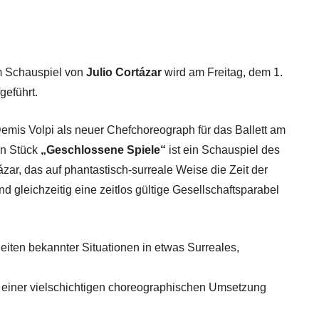
 Schauspiel von
Julio Cortázar
wird am Freitag, dem 1.
geführt.
Demis Volpi als neuer Chefchoreograph für das Ballett am
in Stück
„Geschlossene Spiele“
ist ein Schauspiel des
tázar, das auf phantastisch-surreale Weise die Zeit der
 und gleichzeitig eine zeitlos gültige Gesellschaftsparabel
leiten bekannter Situationen in etwas Surreales,
u einer vielschichtigen choreographischen Umsetzung