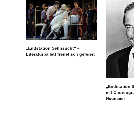
„Endstation Sehnsucht“ –
Literaturballett frenetisch gefeiert
„Endstation 
mit Choreogr
Neumeier