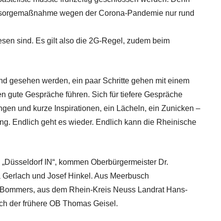
Vorsorgemaßnahme wegen der Corona-Pandemie nur rund
sen sind. Es gilt also die 2G-Regel, zudem beim
nd gesehen werden, ein paar Schritte gehen mit einem
n gute Gespräche führen. Sich für tiefere Gespräche
gen und kurze Inspirationen, ein Lächeln, ein Zunicken –
ng. Endlich geht es wieder. Endlich kann die Rheinische
„Düsseldorf IN“, kommen Oberbürgermeister Dr.
a Gerlach und Josef Hinkel. Aus Meerbusch
an Bommers, aus dem Rhein-Kreis Neuss Landrat Hans-
ch der frühere OB Thomas Geisel.