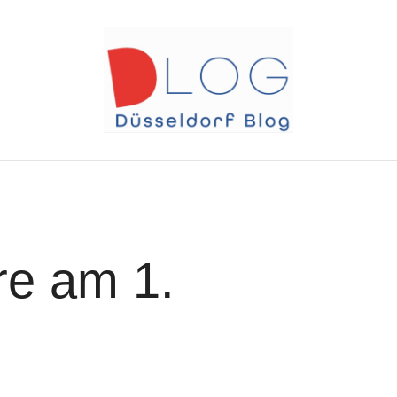
re am 1.