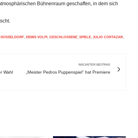
 atmosphärischen Bühnenraum geschaffen, in dem sich
scht.
 DÜSSELDORF
,
DEMIS VOLPI
,
GESCHLOSSENE_SPIELE
,
JULIO CORTAZAR
,
NÄCHSTER BEITRAG
er Wahl
„Meister Pedros Puppenspiel“ hat Premiere