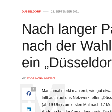
DÜSSELDORF
23. SEPTEMBER 2021
Nach langer P
nach der Wahl
ein „Düsseldor
von
WOLFGANG OSINSKI
0
Manchmal merkt man erst, wie gut etwa
trifft auch auf das Netzwerktreffen „Dü
(ab 19 Uhr) zum ersten Mal nach 17 Mo
Andrang bei der Anmeldung groß. Die G