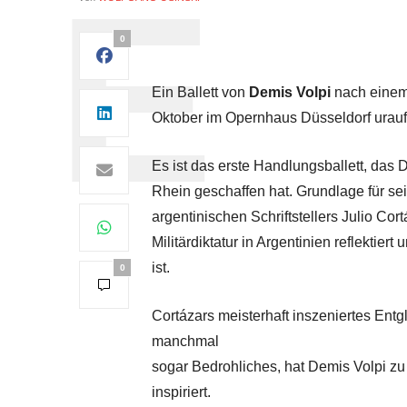
0
Ein Ballett von
Demis Volpi
nach einem
Oktober im Opernhaus Düsseldorf urauf
Es ist das erste Handlungsballett, das 
Rhein geschaffen hat. Grundlage für se
argentinischen Schriftstellers Julio Cor
Militärdiktatur in Argentinien reflektiert
ist.
0
Cortázars meisterhaft inszeniertes Entg
manchmal
sogar Bedrohliches, hat Demis Volpi z
inspiriert.