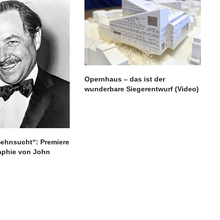
Opernhaus – das ist der
wunderbare Siegerentwurf (Video)
Sehnsucht“: Premiere
aphie von John