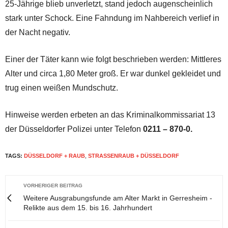
25-Jährige blieb unverletzt, stand jedoch augenscheinlich
stark unter Schock. Eine Fahndung im Nahbereich verlief in
der Nacht negativ.
Einer der Täter kann wie folgt beschrieben werden: Mittleres
Alter und circa 1,80 Meter groß. Er war dunkel gekleidet und
trug einen weißen Mundschutz.
Hinweise werden erbeten an das Kriminalkommissariat 13
der Düsseldorfer Polizei unter Telefon
0211 – 870-0.
TAGS:
DÜSSELDORF + RAUB
,
STRASSENRAUB + DÜSSELDORF
VORHERIGER BEITRAG
Weitere Ausgrabungsfunde am Alter Markt in Gerresheim -
Relikte aus dem 15. bis 16. Jahrhundert