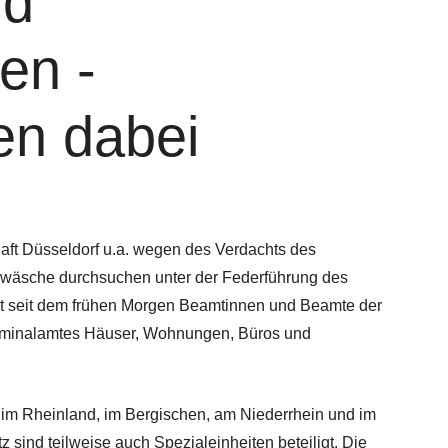
nd
en -
en dabei
aft Düsseldorf u.a. wegen des Verdachts des
wäsche durchsuchen unter der Federführung des
dt seit dem frühen Morgen Beamtinnen und Beamte der
riminalamtes Häuser, Wohnungen, Büros und
im Rheinland, im Bergischen, am Niederrhein und im
 sind teilweise auch Spezialeinheiten beteiligt. Die