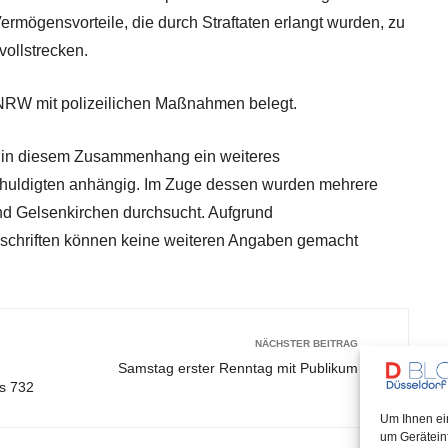
rmögensvorteile, die durch Straftaten erlangt wurden, zu
ollstrecken.
 NRW mit polizeilichen Maßnahmen belegt.
st in diesem Zusammenhang ein weiteres
chuldigten anhängig. Im Zuge dessen wurden mehrere
nd Gelsenkirchen durchsucht. Aufgrund
chriften können keine weiteren Angaben gemacht
NÄCHSTER BEITRAG
Samstag erster Renntag mit Publikum
us 732
Um Ihnen ei
um Gerätein