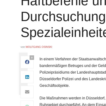
Haftbefehle u
Durchsuchung
Spezialeinheit
von
WOLFGANG OSINSKI
0
In einem Verfahren der Staatsanwaltsch
bandenmäßigen Betruges und der Geld
Polizeipräsidiums der Landeshauptsta
Düsseldorfer Polizei und des Landesk
Geschäftsobjekte.
Die Maßnahmen werden in Düsseldorf, 
Ruhrgebiet durchgeführt. An dem Einsatz