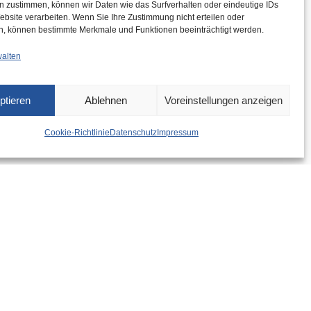
n zustimmen, können wir Daten wie das Surfverhalten oder eindeutige IDs
ebsite verarbeiten. Wenn Sie Ihre Zustimmung nicht erteilen oder
n, können bestimmte Merkmale und Funktionen beeinträchtigt werden.
walten
ptieren
Ablehnen
Voreinstellungen anzeigen
Cookie-Richtlinie
Datenschutz
Impressum