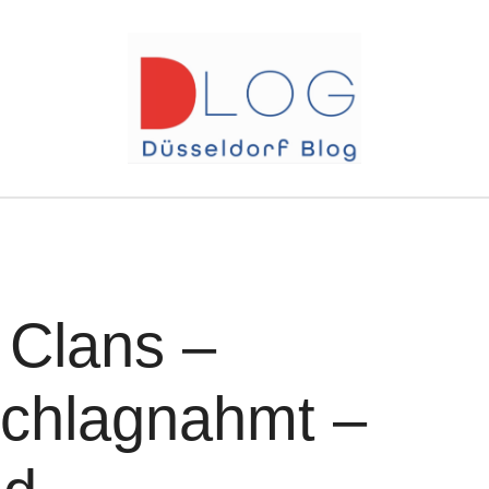
 Clans –
chlagnahmt –