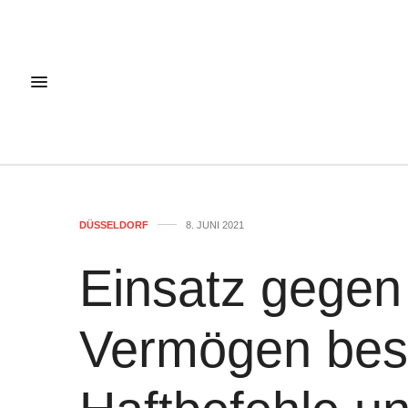
DÜSSELDORF
8. JUNI 2021
Einsatz gegen
Vermögen bes