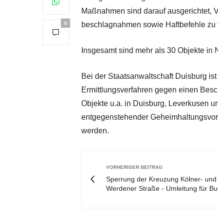
Maßnahmen sind darauf ausgerichtet, Ve
0
beschlagnahmen sowie Haftbefehle zu v
Insgesamt sind mehr als 30 Objekte in
Bei der Staatsanwaltschaft Duisburg i
Ermittlungsverfahren gegen einen Bes
Objekte u.a. in Duisburg, Leverkusen u
entgegenstehender Geheimhaltungsvors
werden.
VORHERIGER BEITRAG
Sperrung der Kreuzung Kölner- und
Werdener Straße - Umleitung für B