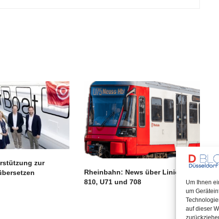
rstützung zur
Rheinbahn: News über Linien 709,
übersetzen
810, U71 und 708
Um Ihnen ei
um Gerätein
Technologie
auf dieser W
zurückziehe