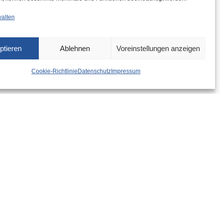
walten
ptieren
Ablehnen
Voreinstellungen anzeigen
Cookie-Richtlinie
Datenschutz
Impressum