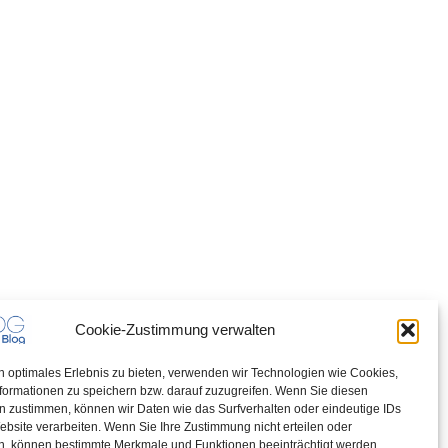
Cookie-Zustimmung verwalten
n optimales Erlebnis zu bieten, verwenden wir Technologien wie Cookies,
formationen zu speichern bzw. darauf zuzugreifen. Wenn Sie diesen
n zustimmen, können wir Daten wie das Surfverhalten oder eindeutige IDs
ebsite verarbeiten. Wenn Sie Ihre Zustimmung nicht erteilen oder
n, können bestimmte Merkmale und Funktionen beeinträchtigt werden.