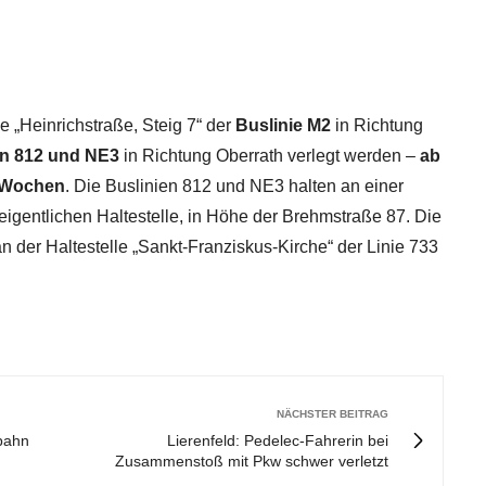
 „Heinrichstraße, Steig 7“ der
Buslinie M2
in Richtung
en 812 und NE3
in Richtung Oberrath verlegt werden –
ab
er Wochen
. Die Buslinien 812 und NE3 halten an einer
 eigentlichen Haltestelle, in Höhe der Brehmstraße 87. Die
n der Haltestelle „Sankt-Franziskus-Kirche“ der Linie 733
NÄCHSTER BEITRAG
nbahn
Lierenfeld: Pedelec-Fahrerin bei
Zusammenstoß mit Pkw schwer verletzt