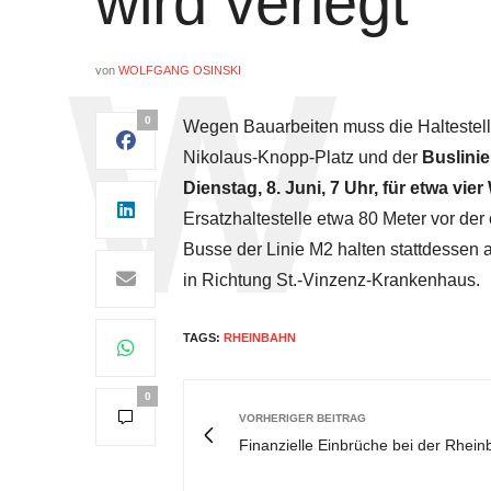
wird verlegt
von
WOLFGANG OSINSKI
0
Wegen Bauarbeiten muss die Haltestelle
Nikolaus-Knopp-Platz und der
Buslini
Dienstag, 8. Juni, 7 Uhr, für etwa vi
Ersatzhaltestelle etwa 80 Meter vor der
Busse der Linie M2 halten stattdessen a
in Richtung St.-Vinzenz-Krankenhaus.
TAGS:
RHEINBAHN
0
VORHERIGER BEITRAG
Finanzielle Einbrüche bei der Rhei