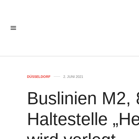
DÜSSELDORF
2. JUNI 2021
Buslinien M2,
Haltestelle „H