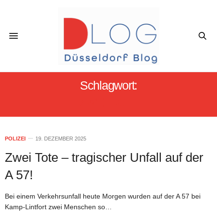
Schlagwort:
ZWEI TOTE
POLIZEI
19. DEZEMBER 2025
Zwei Tote – tragischer Unfall auf der
A 57!
Bei einem Verkehrsunfall heute Morgen wurden auf der A 57 bei
Kamp-Lintfort zwei Menschen so…