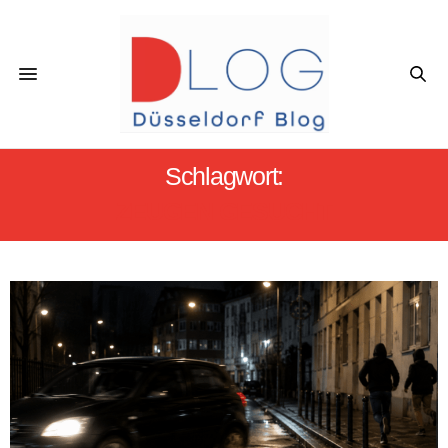
Schlagwort:
ZEUGEN GESUCHT