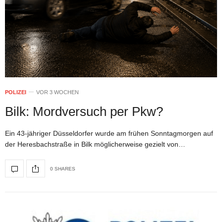
POLIZEI
VOR 3 WOCHEN
Bilk: Mordversuch per Pkw?
Ein 43-jähriger Düsseldorfer wurde am frühen Sonntagmorgen auf
der Heresbachstraße in Bilk möglicherweise gezielt von…
0 SHARES