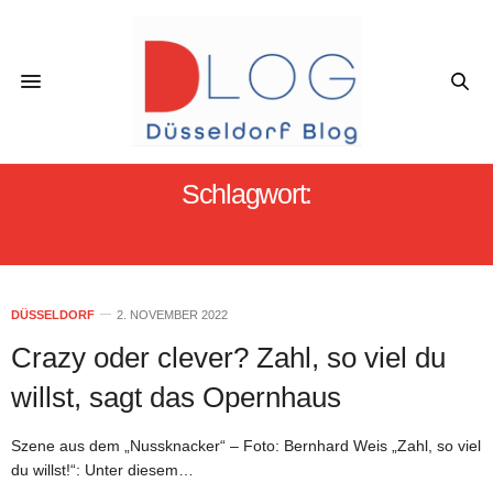
Schlagwort:
ZAHL SO VIEL DU WILLST
DÜSSELDORF
2. NOVEMBER 2022
Crazy oder clever? Zahl, so viel du
willst, sagt das Opernhaus
Szene aus dem „Nussknacker“ – Foto: Bernhard Weis „Zahl, so viel
du willst!“: Unter diesem…