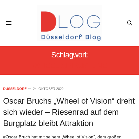
Schlagwort:
WHEEL OF FORTUNE
DÜSSELDORF
24. OKTOBER 2022
Oscar Bruchs „Wheel of Vision“ dreht
sich wieder – Riesenrad auf dem
Burgplatz bleibt Attraktion
#Oscar Bruch hat mit seinem „Wheel of Vision“, dem großen