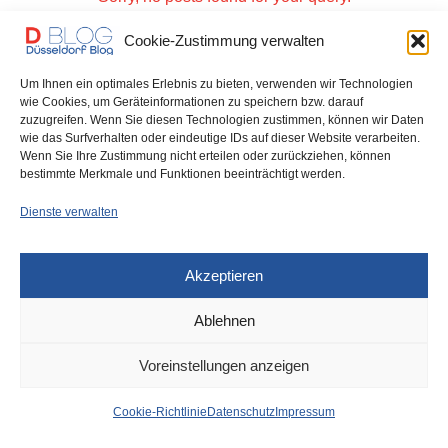
Cookie-Zustimmung verwalten
Um Ihnen ein optimales Erlebnis zu bieten, verwenden wir Technologien
wie Cookies, um Geräteinformationen zu speichern bzw. darauf
zuzugreifen. Wenn Sie diesen Technologien zustimmen, können wir Daten
IMPRESSUM
DATENSCHUTZ
COOKIE-RICHTLINIE (EU)
wie das Surfverhalten oder eindeutige IDs auf dieser Website verarbeiten.
Wenn Sie Ihre Zustimmung nicht erteilen oder zurückziehen, können
bestimmte Merkmale und Funktionen beeinträchtigt werden.
Dienste verwalten
Akzeptieren
Ablehnen
Voreinstellungen anzeigen
Cookie-Richtlinie
Datenschutz
Impressum