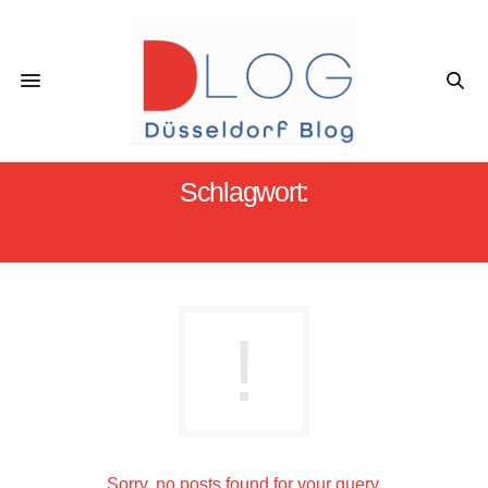
Schlagwort:
#WEIHNACHGEN_DÜSSELDORF
Sorry, no posts found for your query.