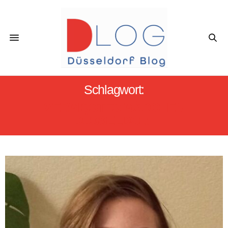
Schlagwort:
VERMISSTES MÄDCHEN
DÜSSELDORF