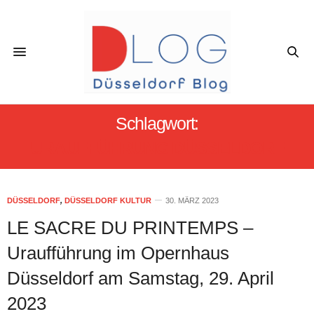
Schlagwort:
URAUFFÜHRUNG DÜSSELDORF
DÜSSELDORF
,
DÜSSELDORF KULTUR
30. MÄRZ 2023
LE SACRE DU PRINTEMPS –
Uraufführung im Opernhaus
Düsseldorf am Samstag, 29. April
2023