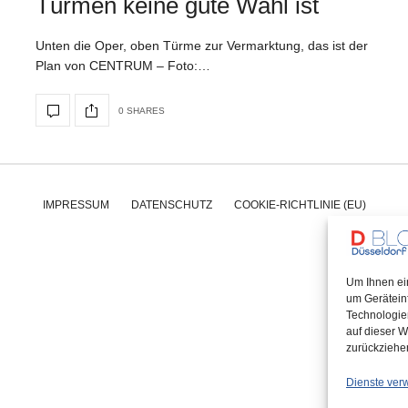
Türmen keine gute Wahl ist
Unten die Oper, oben Türme zur Vermarktung, das ist der
Plan von CENTRUM – Foto:…
0 SHARES
IMPRESSUM
DATENSCHUTZ
COOKIE-RICHTLINIE (EU)
Um Ihnen ei
um Gerätein
Technologie
auf dieser W
zurückziehe
Dienste ver