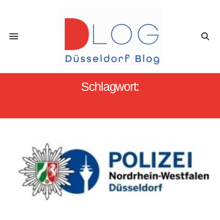
Schlagwort:
UNFALLFLUCHT GERRESHEIM