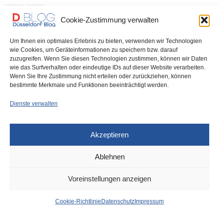
0 SHARES
Cookie-Zustimmung verwalten
Um Ihnen ein optimales Erlebnis zu bieten, verwenden wir Technologien
wie Cookies, um Geräteinformationen zu speichern bzw. darauf
zuzugreifen. Wenn Sie diesen Technologien zustimmen, können wir Daten
IMPRESSUM
DATENSCHUTZ
COOKIE-RICHTLINIE (EU)
wie das Surfverhalten oder eindeutige IDs auf dieser Website verarbeiten.
Wenn Sie Ihre Zustimmung nicht erteilen oder zurückziehen, können
bestimmte Merkmale und Funktionen beeinträchtigt werden.
Dienste verwalten
Akzeptieren
Ablehnen
Voreinstellungen anzeigen
Cookie-Richtlinie
Datenschutz
Impressum