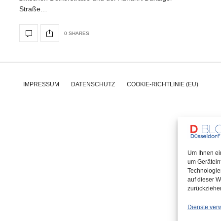
Straße…
0 SHARES
IMPRESSUM
DATENSCHUTZ
COOKIE-RICHTLINIE (EU)
Um Ihnen ei
um Gerätein
Technologie
auf dieser W
zurückziehe
Dienste ver