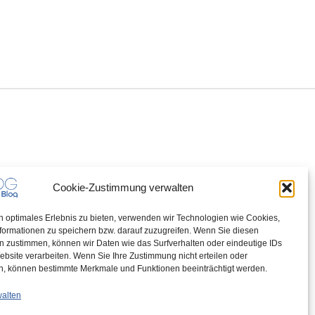
Cookie-Zustimmung verwalten
n optimales Erlebnis zu bieten, verwenden wir Technologien wie Cookies,
formationen zu speichern bzw. darauf zuzugreifen. Wenn Sie diesen
n zustimmen, können wir Daten wie das Surfverhalten oder eindeutige IDs
ebsite verarbeiten. Wenn Sie Ihre Zustimmung nicht erteilen oder
n, können bestimmte Merkmale und Funktionen beeinträchtigt werden.
walten