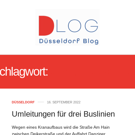
chlagwort:
UMLEITUNG B
DÜSSELDORF
16. SEPTEMBER 2022
Umleitungen für drei Buslinien
Wegen eines Kranaufbaus wird die Straße Am Hain
zwischen Deikerstraße und der Auffahrt Danziger