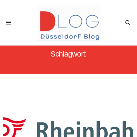
Schlagwort:
U83