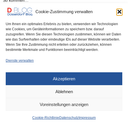
So kommen…
Cookie-Zustimmung verwalten
0 SHARES
Um Ihnen ein optimales Erlebnis zu bieten, verwenden wir Technologien
wie Cookies, um Geräteinformationen zu speichern bzw. darauf
zuzugreifen. Wenn Sie diesen Technologien zustimmen, können wir Daten
wie das Surfverhalten oder eindeutige IDs auf dieser Website verarbeiten.
IMPRESSUM
DATENSCHUTZ
COOKIE-RICHTLINIE (EU)
Wenn Sie Ihre Zustimmung nicht erteilen oder zurückziehen, können
bestimmte Merkmale und Funktionen beeinträchtigt werden.
Dienste verwalten
Akzeptieren
Ablehnen
Voreinstellungen anzeigen
Cookie-Richtlinie
Datenschutz
Impressum