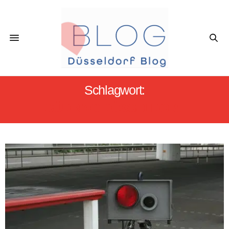
Schlagwort:
SÜDRING DÜSSELDORF