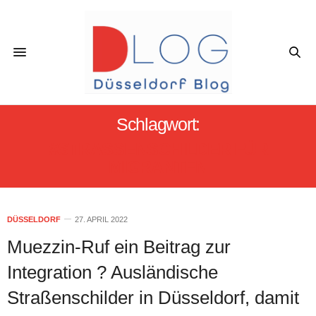
Schlagwort:
#STRASSENSCHILDER FÜR M
IGRANTEN
DÜSSELDORF
27. APRIL 2022
Muezzin-Ruf ein Beitrag zur
Integration ? Ausländische
Straßenschilder in Düsseldorf, damit