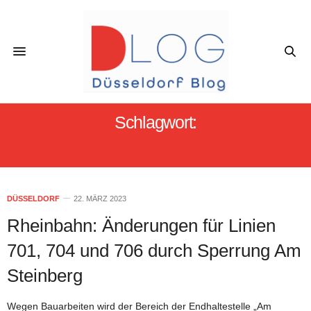
Schlagwort:
SPERRUNGEN
DÜSSELDORF
22. MÄRZ 2023
Rheinbahn: Änderungen für Linien
701, 704 und 706 durch Sperrung Am
Steinberg
Wegen Bauarbeiten wird der Bereich der Endhaltestelle „Am