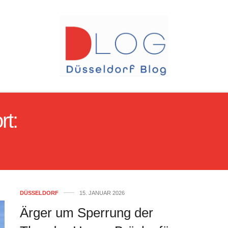
rt:
SPERRUNG THEODOR
BRÜCKE
DÜSSELDORF
15. JANUAR 2026
Ärger um Sperrung der