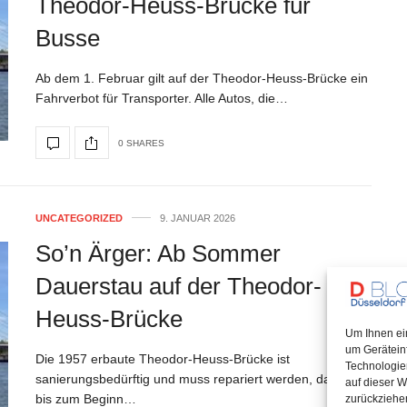
Theodor-Heuss-Brücke für
Busse
Ab dem 1. Februar gilt auf der Theodor-Heuss-Brücke ein
Fahrverbot für Transporter. Alle Autos, die…
0 SHARES
UNCATEGORIZED
9. JANUAR 2026
So’n Ärger: Ab Sommer
Dauerstau auf der Theodor-
Heuss-Brücke
Um Ihnen ei
um Gerätein
Die 1957 erbaute Theodor-Heuss-Brücke ist
Technologie
sanierungsbedürftig und muss repariert werden, damit sie
auf dieser W
bis zum Beginn…
zurückziehe