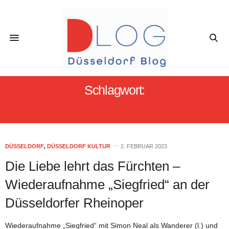
Schlagwort:
SIEGFRIED DÜSSELDORF
DÜSSELDORF
,
DÜSSELDORF KULTUR
2. FEBRUAR 2023
Die Liebe lehrt das Fürchten –
Wiederaufnahme „Siegfried“ an der
Düsseldorfer Rheinoper
Wiederaufnahme „Siegfried“ mit Simon Neal als Wanderer (l.) und