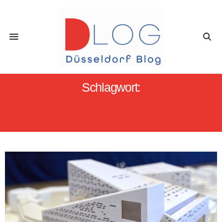
Schlagwort:
SIEGERENTWURF OPER
DÜSSELDORF