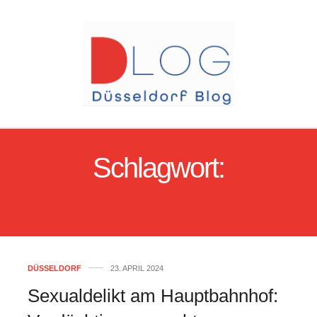
Schlagwort:
EXUALDELIKT_DÜSSELD
DÜSSELDORF
23. APRIL 2024
Sexualdelikt am Hauptbahnhof: