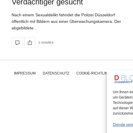
Verdächtiger gesucht
Nach einem Sexualdelikt fahndet die Polizei Düsseldorf
öffentlich mit Bildern aus einer Überwachungskamera. Der
abgebildete…
0 SHARES
IMPRESSUM
DATENSCHUTZ
COOKIE-RICHTLINIE (EU)
Um Ihnen ei
um Gerätein
Technologie
auf dieser W
zurückziehe
Dienste ver