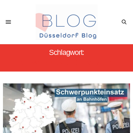
Schlagwort:
SCHWERPUNKTEINSATZ HBF