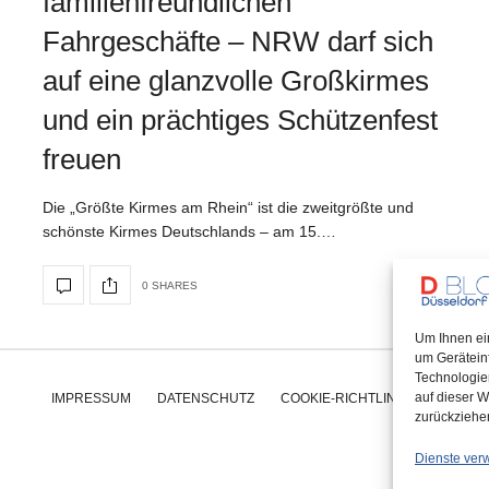
familienfreundlichen
Fahrgeschäfte – NRW darf sich
auf eine glanzvolle Großkirmes
und ein prächtiges Schützenfest
freuen
Die „Größte Kirmes am Rhein“ ist die zweitgrößte und
schönste Kirmes Deutschlands – am 15.…
0 SHARES
Um Ihnen ei
um Gerätein
Technologie
auf dieser W
IMPRESSUM
DATENSCHUTZ
COOKIE-RICHTLINIE (EU)
zurückziehe
Dienste ver