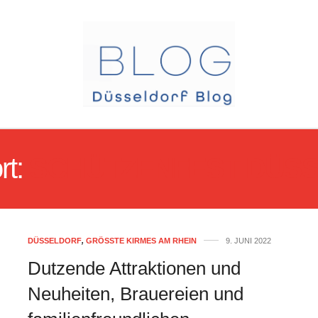
rt:
SCHÜTZENFEST DÜS
DÜSSELDORF
,
GRÖSSTE KIRMES AM RHEIN
9. JUNI 2022
Dutzende Attraktionen und
Neuheiten, Brauereien und