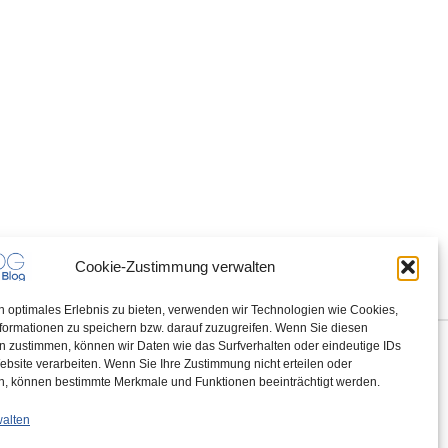
Cookie-Zustimmung verwalten
n optimales Erlebnis zu bieten, verwenden wir Technologien wie Cookies,
formationen zu speichern bzw. darauf zuzugreifen. Wenn Sie diesen
n zustimmen, können wir Daten wie das Surfverhalten oder eindeutige IDs
ebsite verarbeiten. Wenn Sie Ihre Zustimmung nicht erteilen oder
n, können bestimmte Merkmale und Funktionen beeinträchtigt werden.
walten