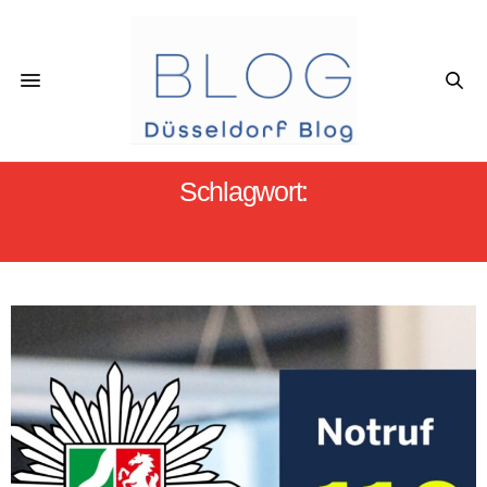
Schlagwort:
SCHIESSEREI DÜSSELDORF