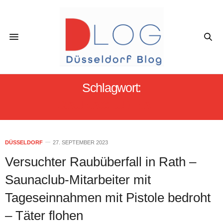
Schlagwort:
SAUNACLUB RATH
DÜSSELDORF
27. SEPTEMBER 2023
Versuchter Raubüberfall in Rath –
Saunaclub-Mitarbeiter mit
Tageseinnahmen mit Pistole bedroht
– Täter flohen