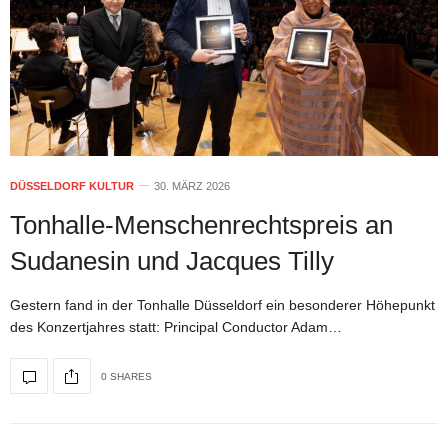
DÜSSELDORF KULTUR
30. MÄRZ 2026
Tonhalle-Menschenrechtspreis an
Sudanesin und Jacques Tilly
Gestern fand in der Tonhalle Düsseldorf ein besonderer Höhepunkt
des Konzertjahres statt: Principal Conductor Adam…
0 SHARES