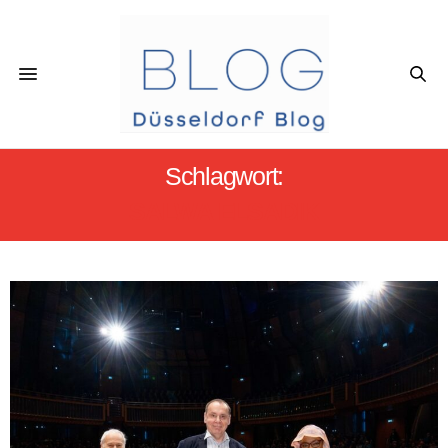
Schlagwort:
SALWA ELSADIK